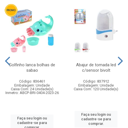
Golfinho lanca bolhas de
Abajur de tomada led
sabao
c/sensor bivolt
Código: 836461
Código: 837912
Embalagem: Unidade
Embalagem: Unidade
Caixa Com: 24 Unidade(s)
Caixa Com: 120 Unidade(s)
Inmetro: ABCP-BRI-0404-2023-26
Faça seu login ou
Faça seu login ou
cadastre-se para
cadastre-se para
comprar.
comprar.