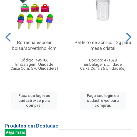
Borracha escolar
Paliteiro de acrilico 13g para
bolsa/sorvetinho 4cm
mesa cristal
Código: 495186
Código: 471628
Embalagem: Unidade
Embalagem: Unidade
Caixa Com: 576 Unidade(s)
Caixa Com: 36 Unidade(s)
Faça seu login ou
Faça seu login ou
cadastre-se para
cadastre-se para
comprar.
comprar.
Produtos em Destaque
Veja mais