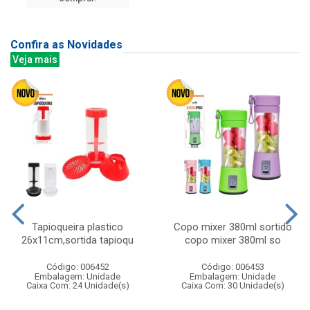
Confira as Novidades
Veja mais
Tapioqueira plastico
Copo mixer 380ml sortido
26x11cm,sortida tapioqu
copo mixer 380ml so
Código: 006452
Código: 006453
Embalagem: Unidade
Embalagem: Unidade
Caixa Com: 24 Unidade(s)
Caixa Com: 30 Unidade(s)