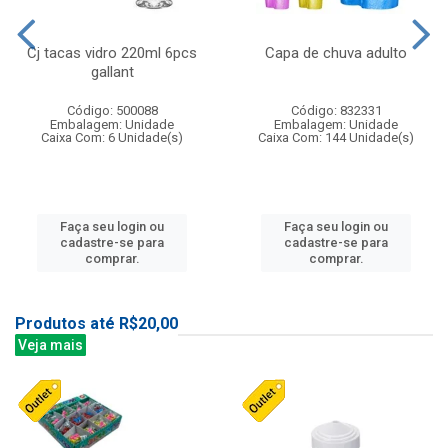
Cj tacas vidro 220ml 6pcs
Capa de chuva adulto
gallant
Código: 500088
Código: 832331
Embalagem: Unidade
Embalagem: Unidade
Caixa Com: 6 Unidade(s)
Caixa Com: 144 Unidade(s)
Faça seu login ou
Faça seu login ou
cadastre-se para
cadastre-se para
comprar.
comprar.
Produtos até R$20,00
Veja mais