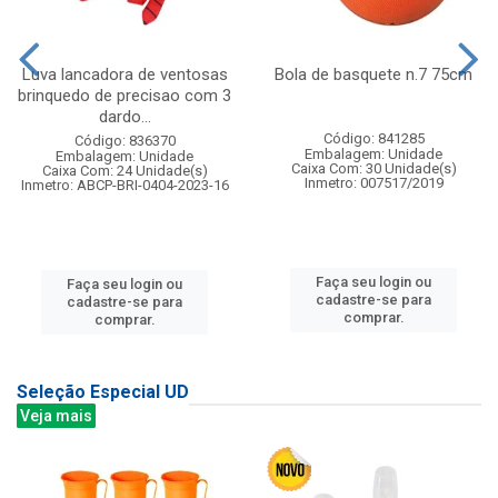
Luva lancadora de ventosas
Bola de basquete n.7 75cm
brinquedo de precisao com 3
dardo...
Código: 841285
Código: 836370
Embalagem: Unidade
Embalagem: Unidade
Caixa Com: 30 Unidade(s)
Caixa Com: 24 Unidade(s)
Inmetro: 007517/2019
Inmetro: ABCP-BRI-0404-2023-16
Faça seu login ou
Faça seu login ou
cadastre-se para
cadastre-se para
comprar.
comprar.
Seleção Especial UD
Veja mais