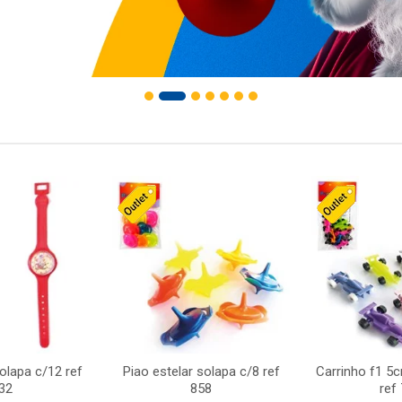
solapa c/12 ref
Piao estelar solapa c/8 ref
Carrinho f1 5
32
858
ref