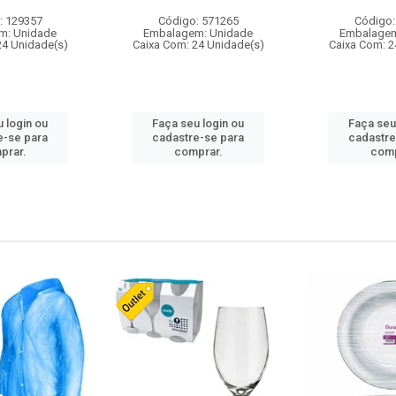
: 129357
Código: 571265
Código:
m: Unidade
Embalagem: Unidade
Embalagem
24 Unidade(s)
Caixa Com: 24 Unidade(s)
Caixa Com: 2
 login ou
Faça seu login ou
Faça seu
e-se para
cadastre-se para
cadastre
prar.
comprar.
comp