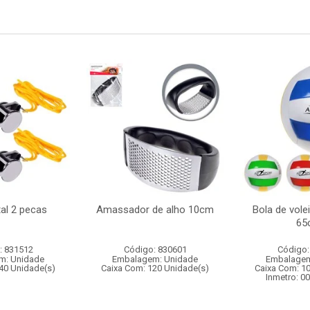
al 2 pecas
Amassador de alho 10cm
Bola de volei
65
: 831512
Código: 830601
Código:
m: Unidade
Embalagem: Unidade
Embalagem
40 Unidade(s)
Caixa Com: 120 Unidade(s)
Caixa Com: 1
Inmetro: 0