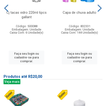
Cj tacas vidro 220ml 6pcs
Capa de chuva adulto
gallant
Código: 500088
Código: 832331
Embalagem: Unidade
Embalagem: Unidade
Caixa Com: 6 Unidade(s)
Caixa Com: 144 Unidade(s)
Faça seu login ou
Faça seu login ou
cadastre-se para
cadastre-se para
comprar.
comprar.
Produtos até R$20,00
Veja mais