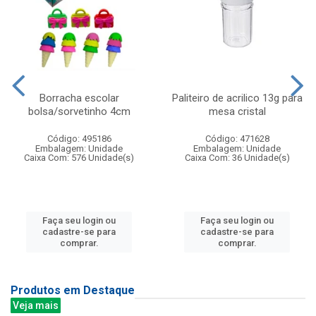
Borracha escolar
Paliteiro de acrilico 13g para
bolsa/sorvetinho 4cm
mesa cristal
Código: 495186
Código: 471628
Embalagem: Unidade
Embalagem: Unidade
Caixa Com: 576 Unidade(s)
Caixa Com: 36 Unidade(s)
Faça seu login ou
Faça seu login ou
cadastre-se para
cadastre-se para
comprar.
comprar.
Produtos em Destaque
Veja mais