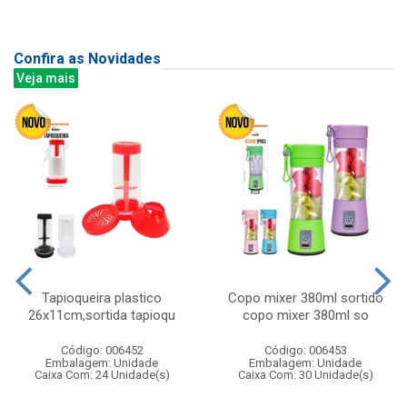
Confira as Novidades
Veja mais
Tapioqueira plastico
Copo mixer 380ml sortido
26x11cm,sortida tapioqu
copo mixer 380ml so
Código: 006452
Código: 006453
Embalagem: Unidade
Embalagem: Unidade
Caixa Com: 24 Unidade(s)
Caixa Com: 30 Unidade(s)