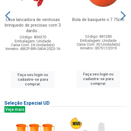
Luva lancadora de ventosas
Bola de basquete n.7 75cm
brinquedo de precisao com 3
dardo...
Código: 841285
Código: 836370
Embalagem: Unidade
Embalagem: Unidade
Caixa Com: 30 Unidade(s)
Caixa Com: 24 Unidade(s)
Inmetro: 007517/2019
Inmetro: ABCP-BRI-0404-2023-16
Faça seu login ou
Faça seu login ou
cadastre-se para
cadastre-se para
comprar.
comprar.
Seleção Especial UD
Veja mais