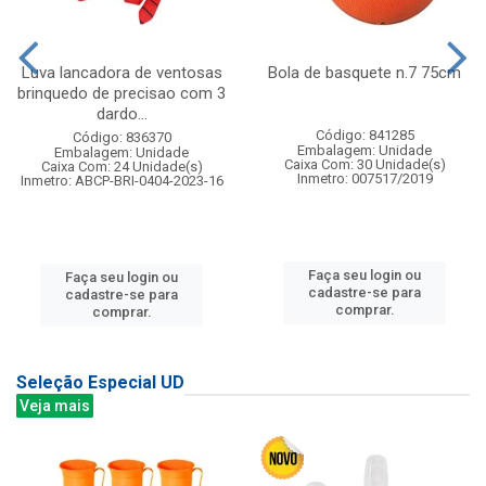
Luva lancadora de ventosas
Bola de basquete n.7 75cm
brinquedo de precisao com 3
dardo...
Código: 841285
Código: 836370
Embalagem: Unidade
Embalagem: Unidade
Caixa Com: 30 Unidade(s)
Caixa Com: 24 Unidade(s)
Inmetro: 007517/2019
Inmetro: ABCP-BRI-0404-2023-16
Faça seu login ou
Faça seu login ou
cadastre-se para
cadastre-se para
comprar.
comprar.
Seleção Especial UD
Veja mais