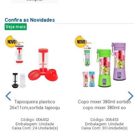
Confira as Novidades
Veja mais
Tapioqueira plastico
Copo mixer 380ml sortido
26x11cm,sortida tapioqu
copo mixer 380ml so
Código: 006452
Código: 006453
Embalagem: Unidade
Embalagem: Unidade
Caixa Com: 24 Unidade(s)
Caixa Com: 30 Unidade(s)