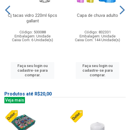
Cj tacas vidro 220ml 6pcs
Capa de chuva adulto
gallant
Código: 500088
Código: 832331
Embalagem: Unidade
Embalagem: Unidade
Caixa Com: 6 Unidade(s)
Caixa Com: 144 Unidade(s)
Faça seu login ou
Faça seu login ou
cadastre-se para
cadastre-se para
comprar.
comprar.
Produtos até R$20,00
Veja mais