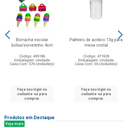
Borracha escolar
Paliteiro de acrilico 13g para
bolsa/sorvetinho 4cm
mesa cristal
Código: 495186
Código: 471628
Embalagem: Unidade
Embalagem: Unidade
Caixa Com: 576 Unidade(s)
Caixa Com: 36 Unidade(s)
Faça seu login ou
Faça seu login ou
cadastre-se para
cadastre-se para
comprar.
comprar.
Produtos em Destaque
Veja mais