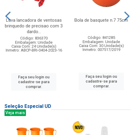
Luva lancadora de ventosas
Bola de basquete n.7 75cm
brinquedo de precisao com 3
dardo...
Código: 841285
Código: 836370
Embalagem: Unidade
Embalagem: Unidade
Caixa Com: 30 Unidade(s)
Caixa Com: 24 Unidade(s)
Inmetro: 007517/2019
Inmetro: ABCP-BRI-0404-2023-16
Faça seu login ou
Faça seu login ou
cadastre-se para
cadastre-se para
comprar.
comprar.
Seleção Especial UD
Veja mais