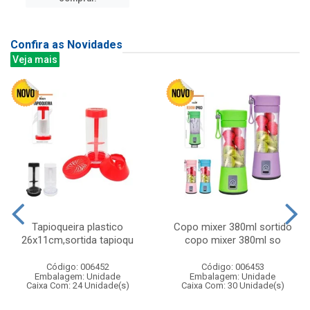
Confira as Novidades
Veja mais
Tapioqueira plastico
Copo mixer 380ml sortido
26x11cm,sortida tapioqu
copo mixer 380ml so
Código: 006452
Código: 006453
Embalagem: Unidade
Embalagem: Unidade
Caixa Com: 24 Unidade(s)
Caixa Com: 30 Unidade(s)