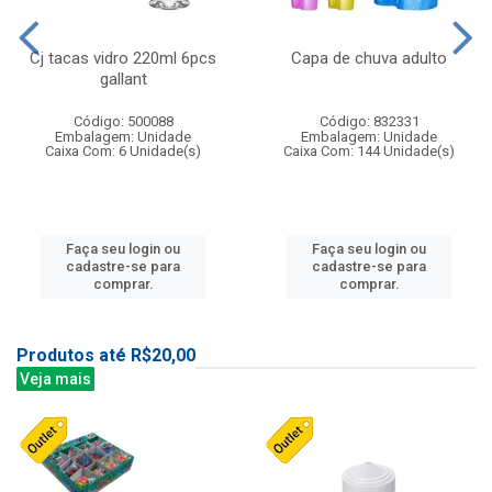
Cj tacas vidro 220ml 6pcs
Capa de chuva adulto
gallant
Código: 500088
Código: 832331
Embalagem: Unidade
Embalagem: Unidade
Caixa Com: 6 Unidade(s)
Caixa Com: 144 Unidade(s)
Faça seu login ou
Faça seu login ou
cadastre-se para
cadastre-se para
comprar.
comprar.
Produtos até R$20,00
Veja mais