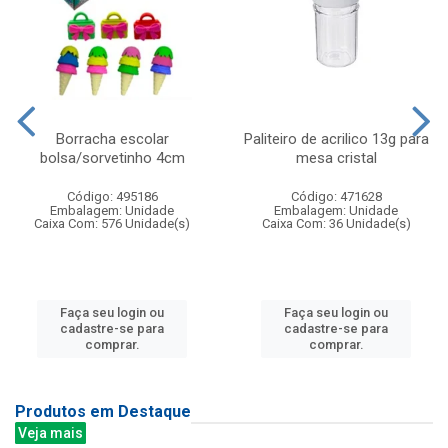
Borracha escolar
Paliteiro de acrilico 13g para
bolsa/sorvetinho 4cm
mesa cristal
Código: 495186
Código: 471628
Embalagem: Unidade
Embalagem: Unidade
Caixa Com: 576 Unidade(s)
Caixa Com: 36 Unidade(s)
Faça seu login ou
Faça seu login ou
cadastre-se para
cadastre-se para
comprar.
comprar.
Produtos em Destaque
Veja mais