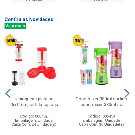
Confira as Novidades
Veja mais
Tapioqueira plastico
Copo mixer 380ml sortido
26x11cm,sortida tapioqu
copo mixer 380ml so
Código: 006452
Código: 006453
Embalagem: Unidade
Embalagem: Unidade
Caixa Com: 24 Unidade(s)
Caixa Com: 30 Unidade(s)