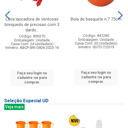
Luva lancadora de ventosas
Bola de basquete n.7 75cm
brinquedo de precisao com 3
dardo...
Código: 841285
Código: 836370
Embalagem: Unidade
Embalagem: Unidade
Caixa Com: 30 Unidade(s)
Caixa Com: 24 Unidade(s)
Inmetro: 007517/2019
Inmetro: ABCP-BRI-0404-2023-16
Faça seu login ou
Faça seu login ou
cadastre-se para
cadastre-se para
comprar.
comprar.
Seleção Especial UD
Veja mais