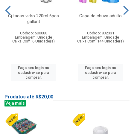
Cj tacas vidro 220ml 6pcs
Capa de chuva adulto
gallant
Código: 500088
Código: 832331
Embalagem: Unidade
Embalagem: Unidade
Caixa Com: 6 Unidade(s)
Caixa Com: 144 Unidade(s)
Faça seu login ou
Faça seu login ou
cadastre-se para
cadastre-se para
comprar.
comprar.
Produtos até R$20,00
Veja mais