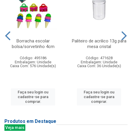
Borracha escolar
Paliteiro de acrilico 13g para
bolsa/sorvetinho 4cm
mesa cristal
Código: 495186
Código: 471628
Embalagem: Unidade
Embalagem: Unidade
Caixa Com: 576 Unidade(s)
Caixa Com: 36 Unidade(s)
Faça seu login ou
Faça seu login ou
cadastre-se para
cadastre-se para
comprar.
comprar.
Produtos em Destaque
Veja mais