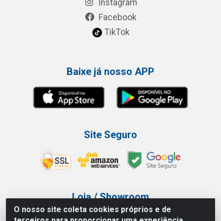
Instagram
Facebook
TikTok
Baixe já nosso APP
Site Seguro
Loja / Showroom
O nosso site coleta cookies próprios e de
Tel.: (11) 3227-0546
terceiros para proporcionar uma experiência