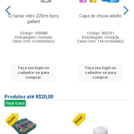
Cj tacas vidro 220ml 6pcs
Capa de chuva adulto
gallant
Código: 500088
Código: 832331
Embalagem: Unidade
Embalagem: Unidade
Caixa Com: 6 Unidade(s)
Caixa Com: 144 Unidade(s)
Faça seu login ou
Faça seu login ou
cadastre-se para
cadastre-se para
comprar.
comprar.
Produtos até R$20,00
Veja mais