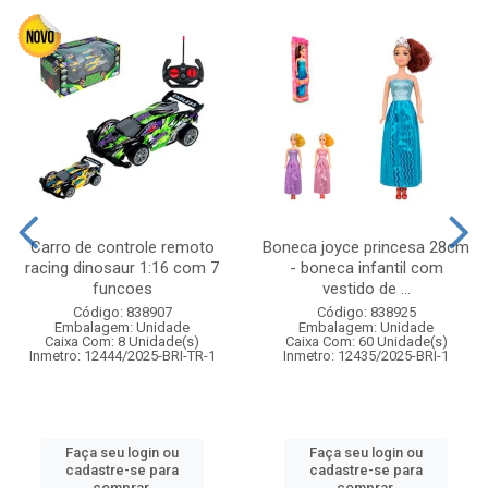
Carro de controle remoto
Boneca joyce princesa 28cm
racing dinosaur 1:16 com 7
- boneca infantil com
funcoes
vestido de ...
Código: 838907
Código: 838925
Embalagem: Unidade
Embalagem: Unidade
Caixa Com: 8 Unidade(s)
Caixa Com: 60 Unidade(s)
Inmetro: 12444/2025-BRI-TR-1
Inmetro: 12435/2025-BRI-1
Faça seu login ou
Faça seu login ou
cadastre-se para
cadastre-se para
comprar.
comprar.