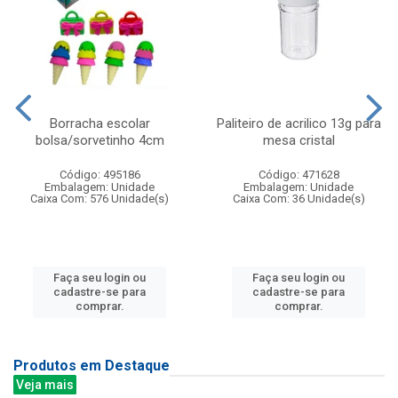
Borracha escolar
Paliteiro de acrilico 13g para
bolsa/sorvetinho 4cm
mesa cristal
Código: 495186
Código: 471628
Embalagem: Unidade
Embalagem: Unidade
Caixa Com: 576 Unidade(s)
Caixa Com: 36 Unidade(s)
Faça seu login ou
Faça seu login ou
cadastre-se para
cadastre-se para
comprar.
comprar.
Produtos em Destaque
Veja mais