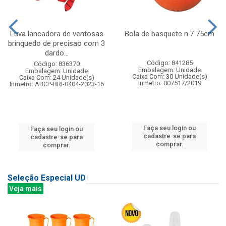
Luva lancadora de ventosas
Bola de basquete n.7 75cm
brinquedo de precisao com 3
dardo...
Código: 841285
Código: 836370
Embalagem: Unidade
Embalagem: Unidade
Caixa Com: 30 Unidade(s)
Caixa Com: 24 Unidade(s)
Inmetro: 007517/2019
Inmetro: ABCP-BRI-0404-2023-16
Faça seu login ou
Faça seu login ou
cadastre-se para
cadastre-se para
comprar.
comprar.
Seleção Especial UD
Veja mais