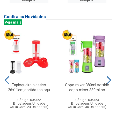
Confira as Novidades
Veja mais
Tapioqueira plastico
Copo mixer 380ml sortido
26x11cm,sortida tapioqu
copo mixer 380ml so
Código: 006452
Código: 006453
Embalagem: Unidade
Embalagem: Unidade
Caixa Com: 24 Unidade(s)
Caixa Com: 30 Unidade(s)