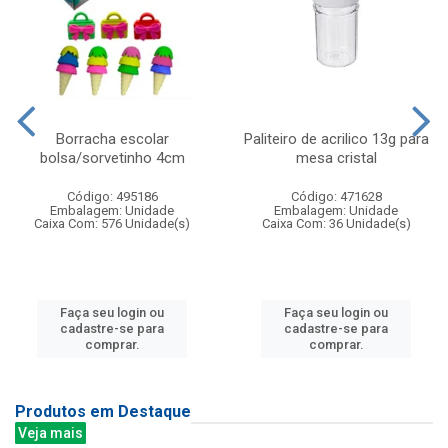
Borracha escolar
Paliteiro de acrilico 13g para
bolsa/sorvetinho 4cm
mesa cristal
Código: 495186
Código: 471628
Embalagem: Unidade
Embalagem: Unidade
Caixa Com: 576 Unidade(s)
Caixa Com: 36 Unidade(s)
Faça seu login ou
Faça seu login ou
cadastre-se para
cadastre-se para
comprar.
comprar.
Produtos em Destaque
Veja mais