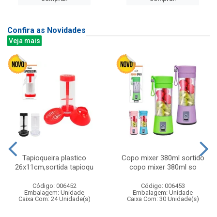
Confira as Novidades
Veja mais
Tapioqueira plastico
Copo mixer 380ml sortido
26x11cm,sortida tapioqu
copo mixer 380ml so
Código: 006452
Código: 006453
Embalagem: Unidade
Embalagem: Unidade
Caixa Com: 24 Unidade(s)
Caixa Com: 30 Unidade(s)