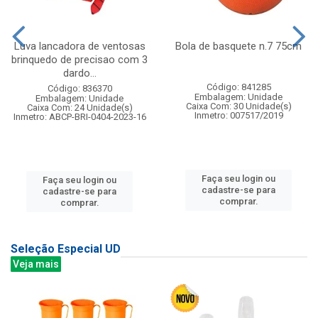
Luva lancadora de ventosas
Bola de basquete n.7 75cm
brinquedo de precisao com 3
dardo...
Código: 841285
Código: 836370
Embalagem: Unidade
Embalagem: Unidade
Caixa Com: 30 Unidade(s)
Caixa Com: 24 Unidade(s)
Inmetro: 007517/2019
Inmetro: ABCP-BRI-0404-2023-16
Faça seu login ou
Faça seu login ou
cadastre-se para
cadastre-se para
comprar.
comprar.
Seleção Especial UD
Veja mais