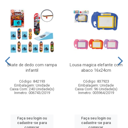
Skate de dedo com rampa
Lousa magica elefante com
infantil
abaco 16x24cm
Código: 842193
Código: 837923
Embalagem: Unidade
Embalagem: Unidade
Caixa Com: 240 Unidade(s)
Caixa Com: 96 Unidade(s)
Inmetro: 006743/2019
Inmetro: 005964/2019
Faça seu login ou
Faça seu login ou
cadastre-se para
cadastre-se para
comprar.
comprar.