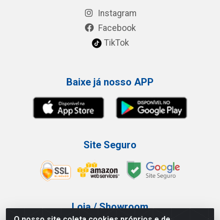
Instagram
Facebook
TikTok
Baixe já nosso APP
Site Seguro
Loja / Showroom
O nosso site coleta cookies próprios e de