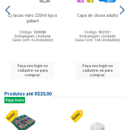
Cj tacas vidro 220ml 6pcs
Capa de chuva adulto
gallant
Código: 500088
Código: 832331
Embalagem: Unidade
Embalagem: Unidade
Caixa Com: 6 Unidade(s)
Caixa Com: 144 Unidade(s)
Faça seu login ou
Faça seu login ou
cadastre-se para
cadastre-se para
comprar.
comprar.
Produtos até R$20,00
Veja mais