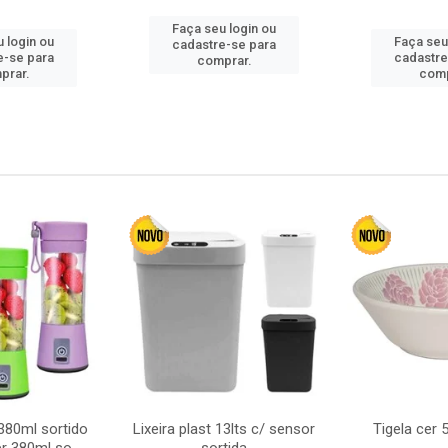
Faça seu login ou
 login ou
Faça seu
cadastre-se para
e-se para
cadastre
comprar.
prar.
comp
380ml sortido
Lixeira plast 13lts c/ sensor
Tigela cer