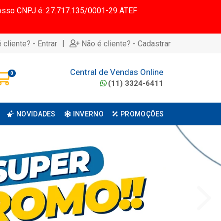
 Nosso CNPJ é: 27.717.135/0001-29 ATEF
|
 cliente? - Entrar
Não é cliente? - Cadastrar
Central de Vendas Online
0
(11) 3324-6411
NOVIDADES
INVERNO
PROMOÇÕES