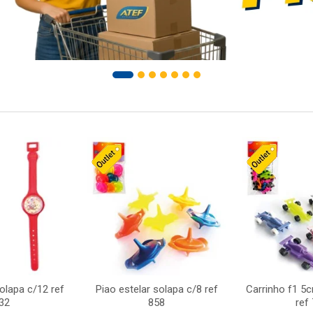
solapa c/12 ref
Piao estelar solapa c/8 ref
Carrinho f1 5
32
858
ref