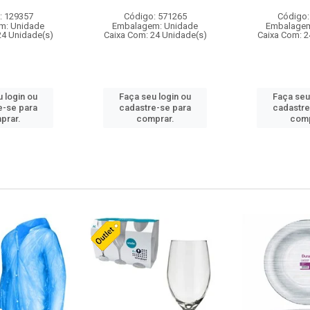
: 129357
Código: 571265
Código:
m: Unidade
Embalagem: Unidade
Embalagem
24 Unidade(s)
Caixa Com: 24 Unidade(s)
Caixa Com: 2
 login ou
Faça seu login ou
Faça seu
e-se para
cadastre-se para
cadastre
prar.
comprar.
comp