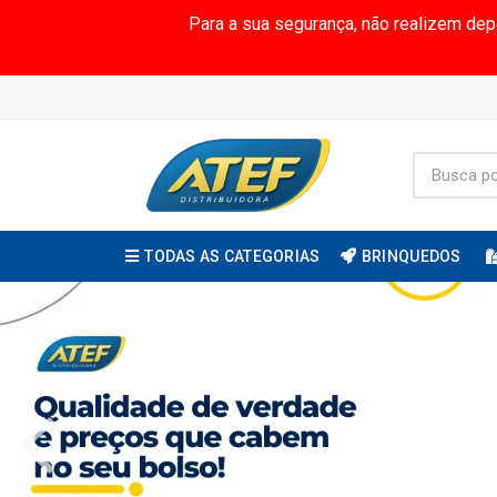
Para a sua segurança, não realizem de
TODAS AS CATEGORIAS
BRINQUEDOS