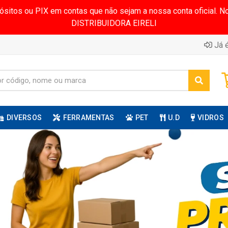
pósitos ou PIX em contas que não sejam a nossa conta oficial.
DISTRIBUIDORA EIRELI
Já é
DIVERSOS
FERRAMENTAS
PET
U.D
VIDROS