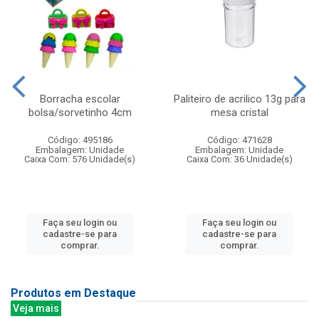
Borracha escolar
Paliteiro de acrilico 13g para
bolsa/sorvetinho 4cm
mesa cristal
Código: 495186
Código: 471628
Embalagem: Unidade
Embalagem: Unidade
Caixa Com: 576 Unidade(s)
Caixa Com: 36 Unidade(s)
Faça seu login ou
Faça seu login ou
cadastre-se para
cadastre-se para
comprar.
comprar.
Produtos em Destaque
Veja mais