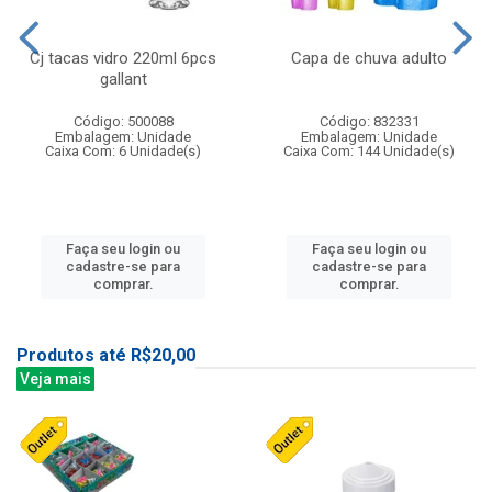
Cj tacas vidro 220ml 6pcs
Capa de chuva adulto
gallant
Código: 500088
Código: 832331
Embalagem: Unidade
Embalagem: Unidade
Caixa Com: 6 Unidade(s)
Caixa Com: 144 Unidade(s)
Faça seu login ou
Faça seu login ou
cadastre-se para
cadastre-se para
comprar.
comprar.
Produtos até R$20,00
Veja mais