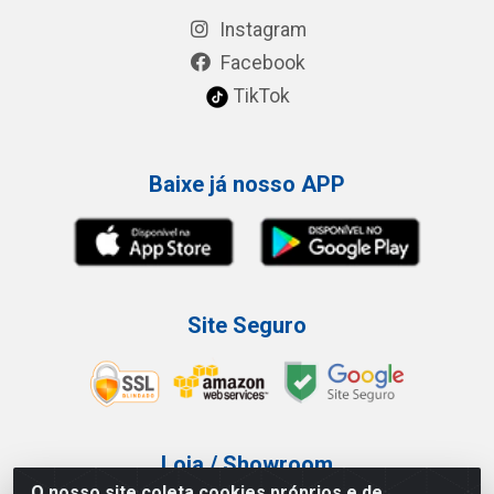
Instagram
Facebook
TikTok
Baixe já nosso APP
Site Seguro
Loja / Showroom
O nosso site coleta cookies próprios e de