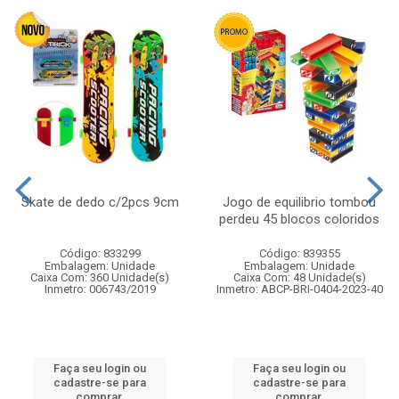
Skate de dedo c/2pcs 9cm
Jogo de equilibrio tombou
perdeu 45 blocos coloridos
Código: 833299
Código: 839355
Embalagem: Unidade
Embalagem: Unidade
Caixa Com: 360 Unidade(s)
Caixa Com: 48 Unidade(s)
Inmetro: 006743/2019
Inmetro: ABCP-BRI-0404-2023-40
Faça seu login ou
Faça seu login ou
cadastre-se para
cadastre-se para
comprar.
comprar.