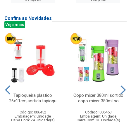
Confira as Novidades
Veja mais
Tapioqueira plastico
Copo mixer 380ml sortido
26x11cm,sortida tapioqu
copo mixer 380ml so
Código: 006452
Código: 006453
Embalagem: Unidade
Embalagem: Unidade
Caixa Com: 24 Unidade(s)
Caixa Com: 30 Unidade(s)