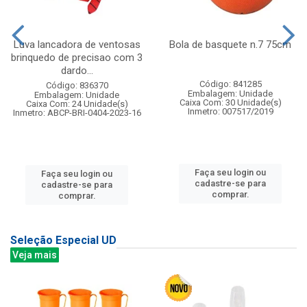
Luva lancadora de ventosas
Bola de basquete n.7 75cm
brinquedo de precisao com 3
dardo...
Código: 841285
Código: 836370
Embalagem: Unidade
Embalagem: Unidade
Caixa Com: 30 Unidade(s)
Caixa Com: 24 Unidade(s)
Inmetro: 007517/2019
Inmetro: ABCP-BRI-0404-2023-16
Faça seu login ou
Faça seu login ou
cadastre-se para
cadastre-se para
comprar.
comprar.
Seleção Especial UD
Veja mais