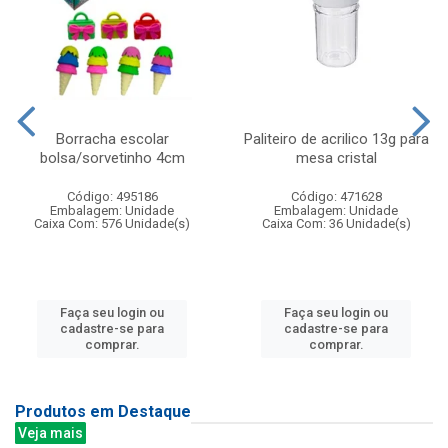
Borracha escolar
Paliteiro de acrilico 13g para
bolsa/sorvetinho 4cm
mesa cristal
Código: 495186
Código: 471628
Embalagem: Unidade
Embalagem: Unidade
Caixa Com: 576 Unidade(s)
Caixa Com: 36 Unidade(s)
Faça seu login ou
Faça seu login ou
cadastre-se para
cadastre-se para
comprar.
comprar.
Produtos em Destaque
Veja mais