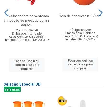
Luva lancadora de ventosas
Bola de basquete n.7 75cm
brinquedo de precisao com 3
dardo...
Código: 841285
Código: 836370
Embalagem: Unidade
Embalagem: Unidade
Caixa Com: 30 Unidade(s)
Caixa Com: 24 Unidade(s)
Inmetro: 007517/2019
Inmetro: ABCP-BRI-0404-2023-16
Faça seu login ou
Faça seu login ou
cadastre-se para
cadastre-se para
comprar.
comprar.
Seleção Especial UD
Veja mais