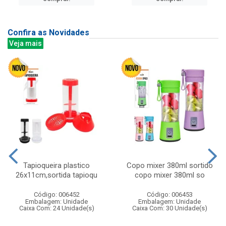
Confira as Novidades
Veja mais
Tapioqueira plastico
Copo mixer 380ml sortido
26x11cm,sortida tapioqu
copo mixer 380ml so
Código: 006452
Código: 006453
Embalagem: Unidade
Embalagem: Unidade
Caixa Com: 24 Unidade(s)
Caixa Com: 30 Unidade(s)