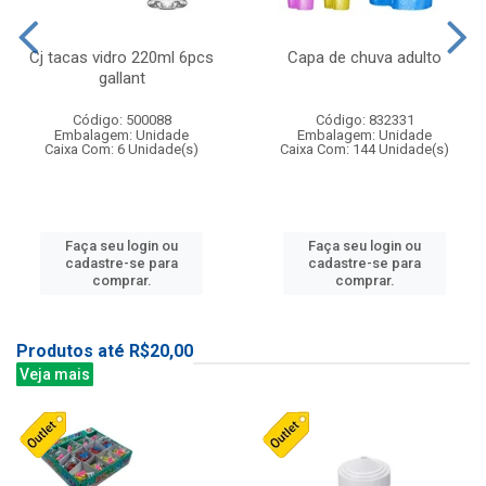
Cj tacas vidro 220ml 6pcs
Capa de chuva adulto
gallant
Código: 500088
Código: 832331
Embalagem: Unidade
Embalagem: Unidade
Caixa Com: 6 Unidade(s)
Caixa Com: 144 Unidade(s)
Faça seu login ou
Faça seu login ou
cadastre-se para
cadastre-se para
comprar.
comprar.
Produtos até R$20,00
Veja mais