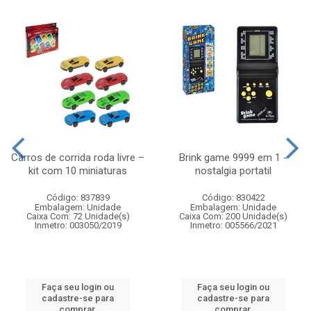
Carros de corrida roda livre –
Brink game 9999 em 1 -
kit com 10 miniaturas
nostalgia portatil
Código: 837839
Código: 830422
Embalagem: Unidade
Embalagem: Unidade
Caixa Com: 72 Unidade(s)
Caixa Com: 200 Unidade(s)
Inmetro: 003050/2019
Inmetro: 005566/2021
Faça seu login ou
Faça seu login ou
cadastre-se para
cadastre-se para
comprar.
comprar.