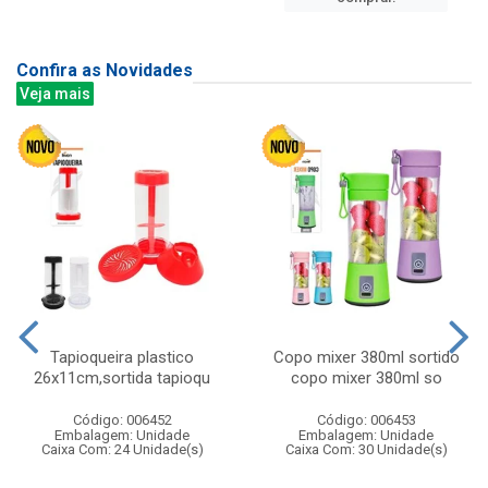
Confira as Novidades
Veja mais
Tapioqueira plastico
Copo mixer 380ml sortido
26x11cm,sortida tapioqu
copo mixer 380ml so
Código: 006452
Código: 006453
Embalagem: Unidade
Embalagem: Unidade
Caixa Com: 24 Unidade(s)
Caixa Com: 30 Unidade(s)