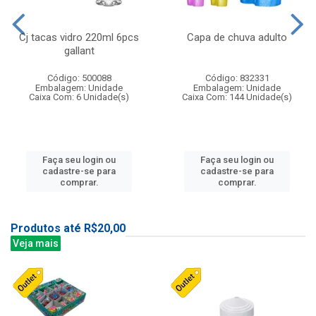
Cj tacas vidro 220ml 6pcs
Capa de chuva adulto
gallant
Código: 500088
Código: 832331
Embalagem: Unidade
Embalagem: Unidade
Caixa Com: 6 Unidade(s)
Caixa Com: 144 Unidade(s)
Faça seu login ou
Faça seu login ou
cadastre-se para
cadastre-se para
comprar.
comprar.
Produtos até R$20,00
Veja mais