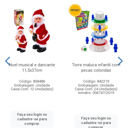
Noel musical e dancante
Torre maluca infantil com
11,5x37cm
pecas coloridas
Código: 838486
Código: 842219
Embalagem: Unidade
Embalagem: Unidade
Caixa Com: 12 Unidade(s)
Caixa Com: 24 Unidade(s)
Inmetro: 006747/2019
Faça seu login ou
Faça seu login ou
cadastre-se para
cadastre-se para
comprar.
comprar.