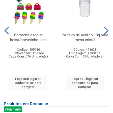
Borracha escolar
Paliteiro de acrilico 13g para
bolsa/sorvetinho 4cm
mesa cristal
Código: 495186
Código: 471628
Embalagem: Unidade
Embalagem: Unidade
Caixa Com: 576 Unidade(s)
Caixa Com: 36 Unidade(s)
Faça seu login ou
Faça seu login ou
cadastre-se para
cadastre-se para
comprar.
comprar.
Produtos em Destaque
Veja mais