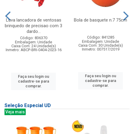
Luva lancadora de ventosas
Bola de basquete n.7 75cm
brinquedo de precisao com 3
dardo...
Código: 841285
Código: 836370
Embalagem: Unidade
Embalagem: Unidade
Caixa Com: 30 Unidade(s)
Caixa Com: 24 Unidade(s)
Inmetro: 007517/2019
Inmetro: ABCP-BRI-0404-2023-16
Faça seu login ou
Faça seu login ou
cadastre-se para
cadastre-se para
comprar.
comprar.
Seleção Especial UD
Veja mais