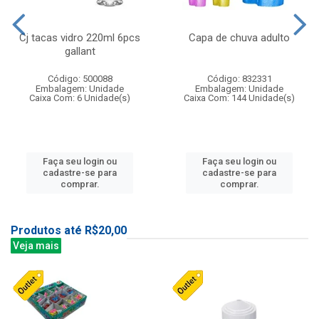
Cj tacas vidro 220ml 6pcs
Capa de chuva adulto
gallant
Código: 500088
Código: 832331
Embalagem: Unidade
Embalagem: Unidade
Caixa Com: 6 Unidade(s)
Caixa Com: 144 Unidade(s)
Faça seu login ou
Faça seu login ou
cadastre-se para
cadastre-se para
comprar.
comprar.
Produtos até R$20,00
Veja mais