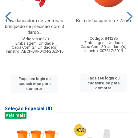
Luva lancadora de ventosas
Bola de basquete n.7 75cm
brinquedo de precisao com 3
dardo...
Código: 841285
Código: 836370
Embalagem: Unidade
Embalagem: Unidade
Caixa Com: 30 Unidade(s)
Caixa Com: 24 Unidade(s)
Inmetro: 007517/2019
Inmetro: ABCP-BRI-0404-2023-16
Faça seu login ou
Faça seu login ou
cadastre-se para
cadastre-se para
comprar.
comprar.
Seleção Especial UD
Veja mais