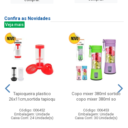
Confira as Novidades
Veja mais
Tapioqueira plastico
Copo mixer 380ml sortido
26x11cm,sortida tapioqu
copo mixer 380ml so
Código: 006452
Código: 006453
Embalagem: Unidade
Embalagem: Unidade
Caixa Com: 24 Unidade(s)
Caixa Com: 30 Unidade(s)