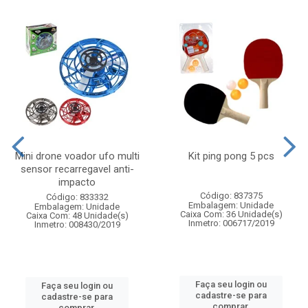
Mini drone voador ufo multi
Kit ping pong 5 pcs
sensor recarregavel anti-
impacto
Código: 837375
Código: 833332
Embalagem: Unidade
Embalagem: Unidade
Caixa Com: 36 Unidade(s)
Caixa Com: 48 Unidade(s)
Inmetro: 006717/2019
Inmetro: 008430/2019
Faça seu login ou
Faça seu login ou
cadastre-se para
cadastre-se para
comprar.
comprar.