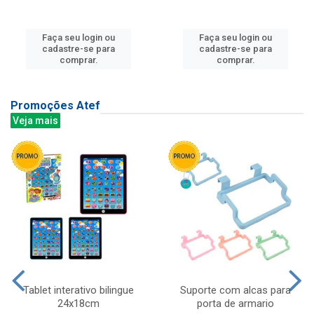
Faça seu login ou
Faça seu login ou
cadastre-se para
cadastre-se para
comprar.
comprar.
Promoções Atef
Veja mais
Tablet interativo bilingue
Suporte com alcas para
24x18cm
porta de armario