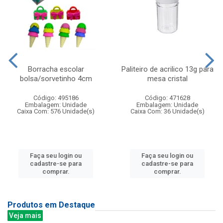
Borracha escolar
Paliteiro de acrilico 13g para
bolsa/sorvetinho 4cm
mesa cristal
Código: 495186
Código: 471628
Embalagem: Unidade
Embalagem: Unidade
Caixa Com: 576 Unidade(s)
Caixa Com: 36 Unidade(s)
Faça seu login ou
Faça seu login ou
cadastre-se para
cadastre-se para
comprar.
comprar.
Produtos em Destaque
Veja mais