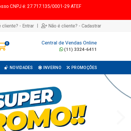
 Nosso CNPJ é: 27.717.135/0001-29 ATEF
|
 cliente? - Entrar
Não é cliente? - Cadastrar
Central de Vendas Online
0
(11) 3324-6411
NOVIDADES
INVERNO
PROMOÇÕES