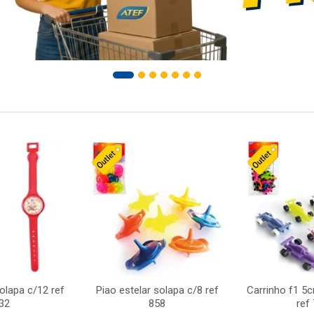
solapa c/12 ref
Piao estelar solapa c/8 ref
Carrinho f1 5
32
858
ref