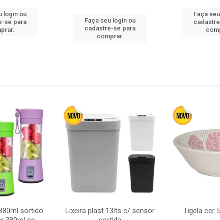
 login ou
Faça seu
Faça seu login ou
e-se para
cadastre
cadastre-se para
prar.
comp
comprar.
380ml sortido
Lixeira plast 13lts c/ sensor
Tigela cer