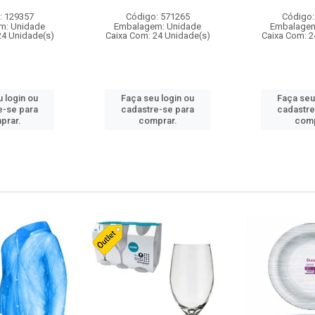
: 129357
Código: 571265
Código:
m: Unidade
Embalagem: Unidade
Embalagem
24 Unidade(s)
Caixa Com: 24 Unidade(s)
Caixa Com: 2
 login ou
Faça seu login ou
Faça seu
e-se para
cadastre-se para
cadastre
prar.
comprar.
comp