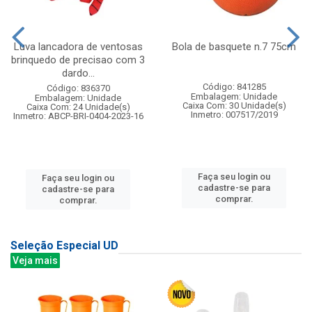
Luva lancadora de ventosas
Bola de basquete n.7 75cm
brinquedo de precisao com 3
dardo...
Código: 841285
Código: 836370
Embalagem: Unidade
Embalagem: Unidade
Caixa Com: 30 Unidade(s)
Caixa Com: 24 Unidade(s)
Inmetro: 007517/2019
Inmetro: ABCP-BRI-0404-2023-16
Faça seu login ou
Faça seu login ou
cadastre-se para
cadastre-se para
comprar.
comprar.
Seleção Especial UD
Veja mais