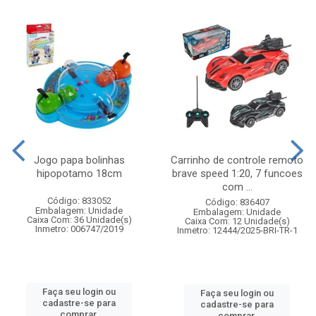
Jogo papa bolinhas
Carrinho de controle remoto
hipopotamo 18cm
brave speed 1:20, 7 funcoes
com ...
Código: 833052
Código: 836407
Embalagem: Unidade
Embalagem: Unidade
Caixa Com: 36 Unidade(s)
Caixa Com: 12 Unidade(s)
Inmetro: 006747/2019
Inmetro: 12444/2025-BRI-TR-1
Faça seu login ou
Faça seu login ou
cadastre-se para
cadastre-se para
comprar.
comprar.