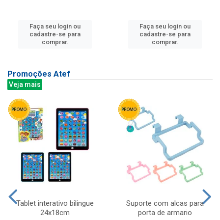
Faça seu login ou
Faça seu login ou
cadastre-se para
cadastre-se para
comprar.
comprar.
Promoções Atef
Veja mais
Tablet interativo bilingue
Suporte com alcas para
24x18cm
porta de armario