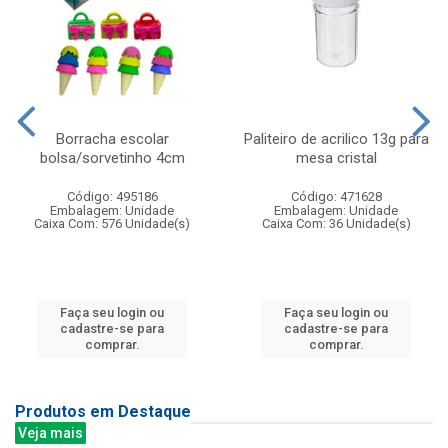
Borracha escolar
Paliteiro de acrilico 13g para
bolsa/sorvetinho 4cm
mesa cristal
Código: 495186
Código: 471628
Embalagem: Unidade
Embalagem: Unidade
Caixa Com: 576 Unidade(s)
Caixa Com: 36 Unidade(s)
Faça seu login ou
Faça seu login ou
cadastre-se para
cadastre-se para
comprar.
comprar.
Produtos em Destaque
Veja mais