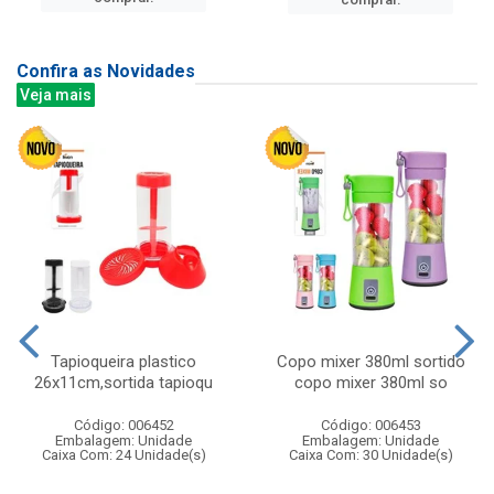
Confira as Novidades
Veja mais
Tapioqueira plastico
Copo mixer 380ml sortido
26x11cm,sortida tapioqu
copo mixer 380ml so
Código: 006452
Código: 006453
Embalagem: Unidade
Embalagem: Unidade
Caixa Com: 24 Unidade(s)
Caixa Com: 30 Unidade(s)