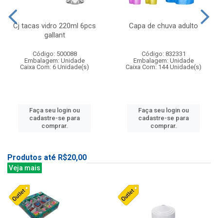
Cj tacas vidro 220ml 6pcs
Capa de chuva adulto
gallant
Código: 500088
Código: 832331
Embalagem: Unidade
Embalagem: Unidade
Caixa Com: 6 Unidade(s)
Caixa Com: 144 Unidade(s)
Faça seu login ou
Faça seu login ou
cadastre-se para
cadastre-se para
comprar.
comprar.
Produtos até R$20,00
Veja mais