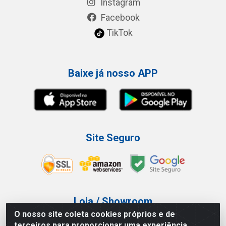
Instagram
Facebook
TikTok
Baixe já nosso APP
Site Seguro
Loja / Showroom
O nosso site coleta cookies próprios e de
Tel.: (11) 3227-0546
terceiros para proporcionar uma experiência