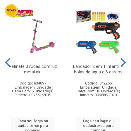
Patinete 3 rodas com luz
Lancador 2 em 1 infantil –
metal girl
bolas de agua e 6 dardos
Código: 834897
Código: 842256
Embalagem: Unidade
Embalagem: Unidade
Caixa Com: 6 Unidade(s)
Caixa Com: 18 Unidade(s)
Inmetro: 007551/2019
Inmetro: 000688/2020
Faça seu login ou
Faça seu login ou
cadastre-se para
cadastre-se para
comprar.
comprar.