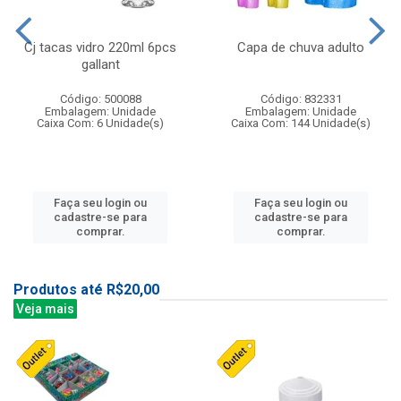
Cj tacas vidro 220ml 6pcs
Capa de chuva adulto
gallant
Código: 500088
Código: 832331
Embalagem: Unidade
Embalagem: Unidade
Caixa Com: 6 Unidade(s)
Caixa Com: 144 Unidade(s)
Faça seu login ou
Faça seu login ou
cadastre-se para
cadastre-se para
comprar.
comprar.
Produtos até R$20,00
Veja mais