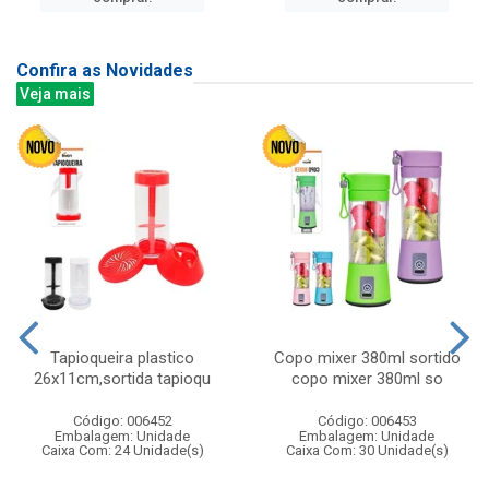
Confira as Novidades
Veja mais
Tapioqueira plastico
Copo mixer 380ml sortido
26x11cm,sortida tapioqu
copo mixer 380ml so
Código: 006452
Código: 006453
Embalagem: Unidade
Embalagem: Unidade
Caixa Com: 24 Unidade(s)
Caixa Com: 30 Unidade(s)