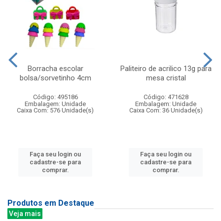
Borracha escolar
Paliteiro de acrilico 13g para
bolsa/sorvetinho 4cm
mesa cristal
Código: 495186
Código: 471628
Embalagem: Unidade
Embalagem: Unidade
Caixa Com: 576 Unidade(s)
Caixa Com: 36 Unidade(s)
Faça seu login ou
Faça seu login ou
cadastre-se para
cadastre-se para
comprar.
comprar.
Produtos em Destaque
Veja mais