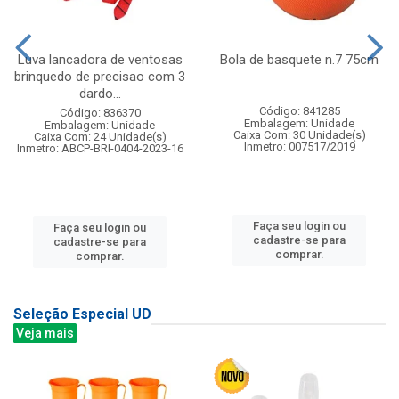
Luva lancadora de ventosas
Bola de basquete n.7 75cm
brinquedo de precisao com 3
dardo...
Código: 841285
Código: 836370
Embalagem: Unidade
Embalagem: Unidade
Caixa Com: 30 Unidade(s)
Caixa Com: 24 Unidade(s)
Inmetro: 007517/2019
Inmetro: ABCP-BRI-0404-2023-16
Faça seu login ou
Faça seu login ou
cadastre-se para
cadastre-se para
comprar.
comprar.
Seleção Especial UD
Veja mais