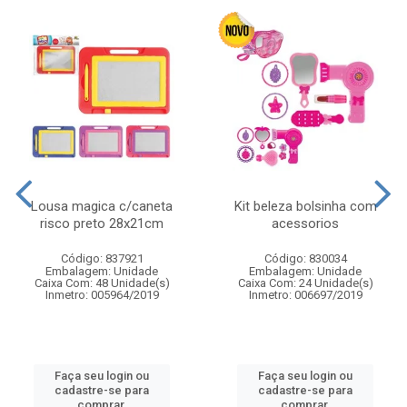
Lousa magica c/caneta
Kit beleza bolsinha com
risco preto 28x21cm
acessorios
Código: 837921
Código: 830034
Embalagem: Unidade
Embalagem: Unidade
Caixa Com: 48 Unidade(s)
Caixa Com: 24 Unidade(s)
Inmetro: 005964/2019
Inmetro: 006697/2019
Faça seu login ou
Faça seu login ou
cadastre-se para
cadastre-se para
comprar.
comprar.