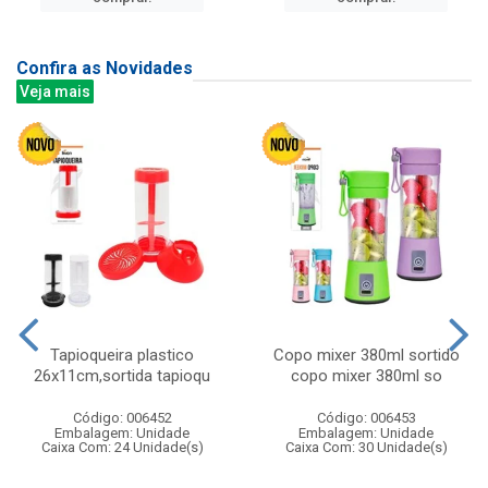
Confira as Novidades
Veja mais
Tapioqueira plastico
Copo mixer 380ml sortido
26x11cm,sortida tapioqu
copo mixer 380ml so
Código: 006452
Código: 006453
Embalagem: Unidade
Embalagem: Unidade
Caixa Com: 24 Unidade(s)
Caixa Com: 30 Unidade(s)