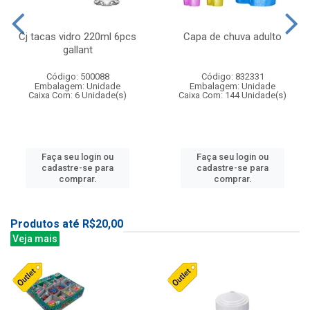
Cj tacas vidro 220ml 6pcs
Capa de chuva adulto
gallant
Código: 500088
Código: 832331
Embalagem: Unidade
Embalagem: Unidade
Caixa Com: 6 Unidade(s)
Caixa Com: 144 Unidade(s)
Faça seu login ou
Faça seu login ou
cadastre-se para
cadastre-se para
comprar.
comprar.
Produtos até R$20,00
Veja mais