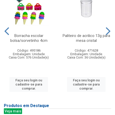
Borracha escolar
Paliteiro de acrilico 13g para
bolsa/sorvetinho 4cm
mesa cristal
Código: 495186
Código: 471628
Embalagem: Unidade
Embalagem: Unidade
Caixa Com: 576 Unidade(s)
Caixa Com: 36 Unidade(s)
Faça seu login ou
Faça seu login ou
cadastre-se para
cadastre-se para
comprar.
comprar.
Produtos em Destaque
Veja mais