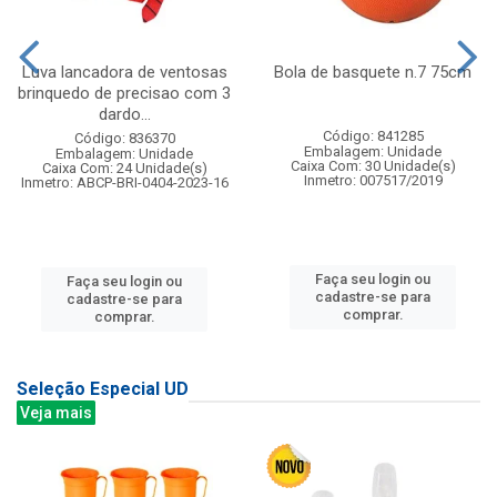
Luva lancadora de ventosas
Bola de basquete n.7 75cm
brinquedo de precisao com 3
dardo...
Código: 841285
Código: 836370
Embalagem: Unidade
Embalagem: Unidade
Caixa Com: 30 Unidade(s)
Caixa Com: 24 Unidade(s)
Inmetro: 007517/2019
Inmetro: ABCP-BRI-0404-2023-16
Faça seu login ou
Faça seu login ou
cadastre-se para
cadastre-se para
comprar.
comprar.
Seleção Especial UD
Veja mais