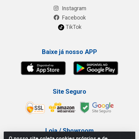
Instagram
Facebook
TikTok
Baixe já nosso APP
Site Seguro
Loja / Showroom
O nosso site coleta cookies próprios e de