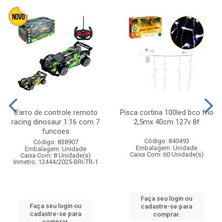
Carro de controle remoto
Pisca cortina 100led bco frio
racing dinosaur 1:16 com 7
2,5mx 40cm 127v 8f
funcoes
Código: 840493
Código: 838907
Embalagem: Unidade
Embalagem: Unidade
Caixa Com: 60 Unidade(s)
Caixa Com: 8 Unidade(s)
Inmetro: 12444/2025-BRI-TR-1
Faça seu login ou
Faça seu login ou
cadastre-se para
cadastre-se para
comprar.
comprar.