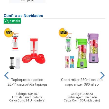
Confira as Novidades
Veja mais
Tapioqueira plastico
Copo mixer 380ml sortido
26x11cm,sortida tapioqu
copo mixer 380ml so
Código: 006452
Código: 006453
Embalagem: Unidade
Embalagem: Unidade
Caixa Com: 24 Unidade(s)
Caixa Com: 30 Unidade(s)