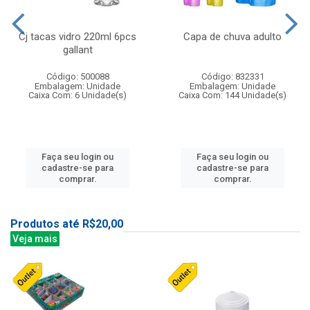
Cj tacas vidro 220ml 6pcs
Capa de chuva adulto
gallant
Código: 500088
Código: 832331
Embalagem: Unidade
Embalagem: Unidade
Caixa Com: 6 Unidade(s)
Caixa Com: 144 Unidade(s)
Faça seu login ou
Faça seu login ou
cadastre-se para
cadastre-se para
comprar.
comprar.
Produtos até R$20,00
Veja mais