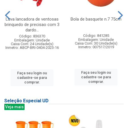
Luva lancadora de ventosas
Bola de basquete n.7 75cm
brinquedo de precisao com 3
dardo...
Código: 841285
Código: 836370
Embalagem: Unidade
Embalagem: Unidade
Caixa Com: 30 Unidade(s)
Caixa Com: 24 Unidade(s)
Inmetro: 007517/2019
Inmetro: ABCP-BRI-0404-2023-16
Faça seu login ou
Faça seu login ou
cadastre-se para
cadastre-se para
comprar.
comprar.
Seleção Especial UD
Veja mais