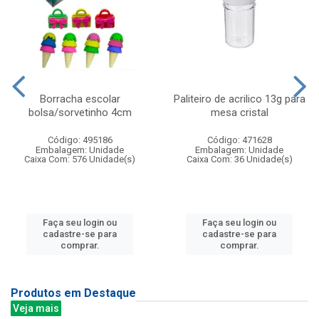
Borracha escolar
Paliteiro de acrilico 13g para
bolsa/sorvetinho 4cm
mesa cristal
Código: 495186
Código: 471628
Embalagem: Unidade
Embalagem: Unidade
Caixa Com: 576 Unidade(s)
Caixa Com: 36 Unidade(s)
Faça seu login ou
Faça seu login ou
cadastre-se para
cadastre-se para
comprar.
comprar.
Produtos em Destaque
Veja mais