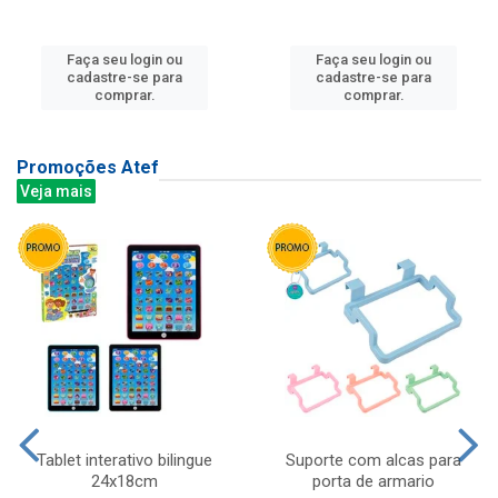
Faça seu login ou
Faça seu login ou
cadastre-se para
cadastre-se para
comprar.
comprar.
Promoções Atef
Veja mais
Tablet interativo bilingue
Suporte com alcas para
24x18cm
porta de armario