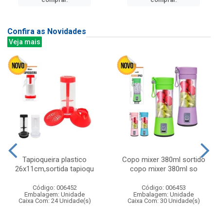
Confira as Novidades
Veja mais
Tapioqueira plastico
Copo mixer 380ml sortido
26x11cm,sortida tapioqu
copo mixer 380ml so
Código: 006452
Código: 006453
Embalagem: Unidade
Embalagem: Unidade
Caixa Com: 24 Unidade(s)
Caixa Com: 30 Unidade(s)