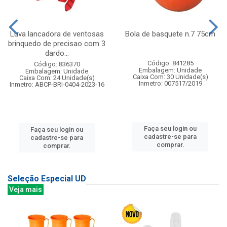
Luva lancadora de ventosas
Bola de basquete n.7 75cm
brinquedo de precisao com 3
dardo...
Código: 841285
Código: 836370
Embalagem: Unidade
Embalagem: Unidade
Caixa Com: 30 Unidade(s)
Caixa Com: 24 Unidade(s)
Inmetro: 007517/2019
Inmetro: ABCP-BRI-0404-2023-16
Faça seu login ou
Faça seu login ou
cadastre-se para
cadastre-se para
comprar.
comprar.
Seleção Especial UD
Veja mais