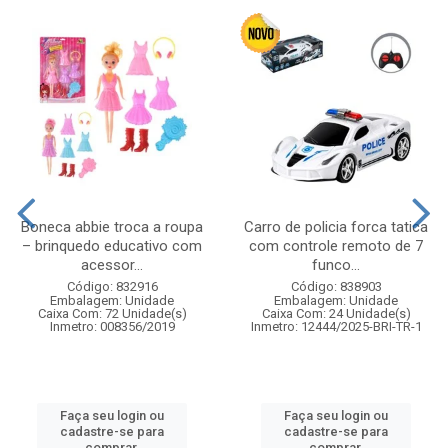
Boneca abbie troca a roupa
Carro de policia forca tatica
– brinquedo educativo com
com controle remoto de 7
acessor...
funco...
Código: 832916
Código: 838903
Embalagem: Unidade
Embalagem: Unidade
Caixa Com: 72 Unidade(s)
Caixa Com: 24 Unidade(s)
Inmetro: 008356/2019
Inmetro: 12444/2025-BRI-TR-1
Faça seu login ou
Faça seu login ou
cadastre-se para
cadastre-se para
comprar.
comprar.