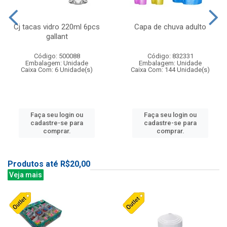
Cj tacas vidro 220ml 6pcs
Capa de chuva adulto
gallant
Código: 500088
Código: 832331
Embalagem: Unidade
Embalagem: Unidade
Caixa Com: 6 Unidade(s)
Caixa Com: 144 Unidade(s)
Faça seu login ou
Faça seu login ou
cadastre-se para
cadastre-se para
comprar.
comprar.
Produtos até R$20,00
Veja mais