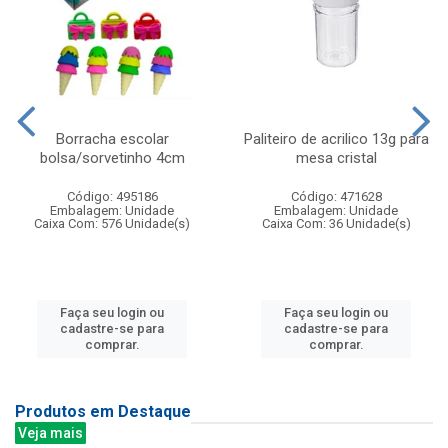
Borracha escolar
Paliteiro de acrilico 13g para
bolsa/sorvetinho 4cm
mesa cristal
Código: 495186
Código: 471628
Embalagem: Unidade
Embalagem: Unidade
Caixa Com: 576 Unidade(s)
Caixa Com: 36 Unidade(s)
Faça seu login ou
Faça seu login ou
cadastre-se para
cadastre-se para
comprar.
comprar.
Produtos em Destaque
Veja mais