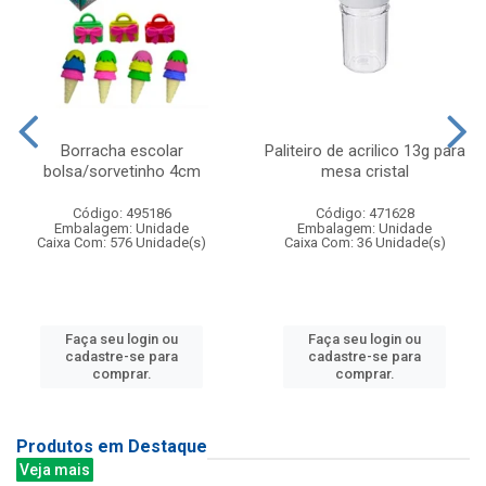
Borracha escolar
Paliteiro de acrilico 13g para
bolsa/sorvetinho 4cm
mesa cristal
Código: 495186
Código: 471628
Embalagem: Unidade
Embalagem: Unidade
Caixa Com: 576 Unidade(s)
Caixa Com: 36 Unidade(s)
Faça seu login ou
Faça seu login ou
cadastre-se para
cadastre-se para
comprar.
comprar.
Produtos em Destaque
Veja mais