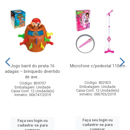
Jogo barril do pirata 16
Microfone c/pedestal 110cm
adagas – brinquedo divertido
de ave...
Código: 832925
Código: 839707
Embalagem: Unidade
Embalagem: Unidade
Caixa Com: 12 Unidade(s)
Caixa Com: 12 Unidade(s)
Inmetro: 006765/2019
Inmetro: 006747/2019
Faça seu login ou
Faça seu login ou
cadastre-se para
cadastre-se para
comprar.
comprar.