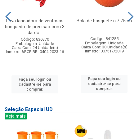
Luva lancadora de ventosas
Bola de basquete n.7 75cm
brinquedo de precisao com 3
dardo...
Código: 841285
Código: 836370
Embalagem: Unidade
Embalagem: Unidade
Caixa Com: 30 Unidade(s)
Caixa Com: 24 Unidade(s)
Inmetro: 007517/2019
Inmetro: ABCP-BRI-0404-2023-16
Faça seu login ou
Faça seu login ou
cadastre-se para
cadastre-se para
comprar.
comprar.
Seleção Especial UD
Veja mais