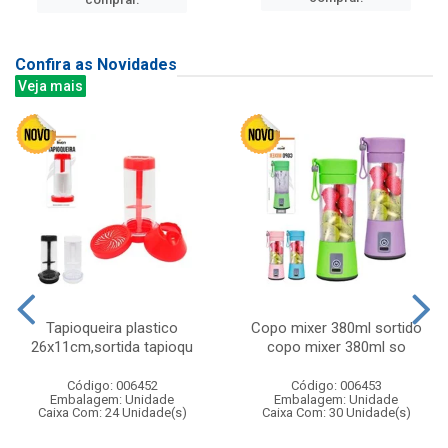
Confira as Novidades
Veja mais
Tapioqueira plastico
Copo mixer 380ml sortido
26x11cm,sortida tapioqu
copo mixer 380ml so
Código: 006452
Código: 006453
Embalagem: Unidade
Embalagem: Unidade
Caixa Com: 24 Unidade(s)
Caixa Com: 30 Unidade(s)