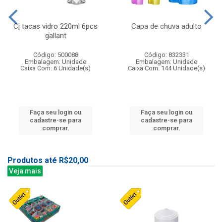
Cj tacas vidro 220ml 6pcs
Capa de chuva adulto
gallant
Código: 500088
Código: 832331
Embalagem: Unidade
Embalagem: Unidade
Caixa Com: 6 Unidade(s)
Caixa Com: 144 Unidade(s)
Faça seu login ou
Faça seu login ou
cadastre-se para
cadastre-se para
comprar.
comprar.
Produtos até R$20,00
Veja mais