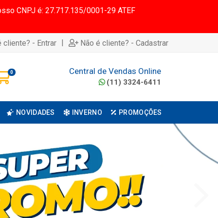
 Nosso CNPJ é: 27.717.135/0001-29 ATEF
|
 cliente? - Entrar
Não é cliente? - Cadastrar
Central de Vendas Online
0
(11) 3324-6411
NOVIDADES
INVERNO
PROMOÇÕES