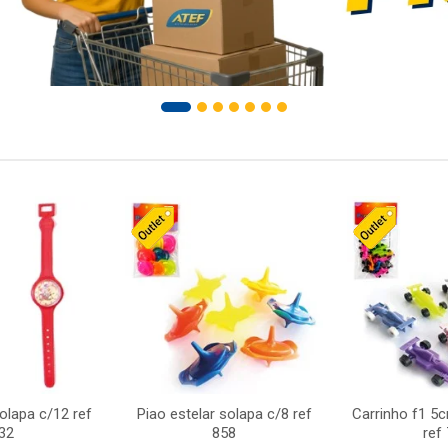
solapa c/12 ref
Piao estelar solapa c/8 ref
Carrinho f1 5
32
858
ref