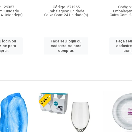
: 129357
Código: 571265
Código:
m: Unidade
Embalagem: Unidade
Embalagem
24 Unidade(s)
Caixa Com: 24 Unidade(s)
Caixa Com: 2
 login ou
Faça seu login ou
Faça seu
e-se para
cadastre-se para
cadastre
prar.
comprar.
comp