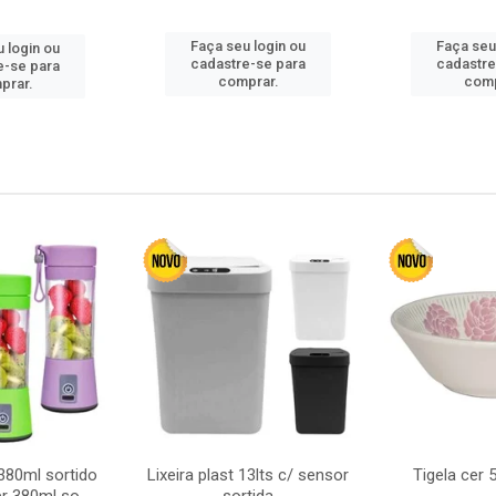
Faça seu login ou
Faça seu
 login ou
cadastre-se para
cadastre
e-se para
comprar.
comp
prar.
380ml sortido
Lixeira plast 13lts c/ sensor
Tigela cer