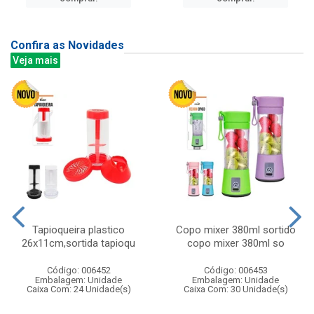
Confira as Novidades
Veja mais
Tapioqueira plastico
Copo mixer 380ml sortido
26x11cm,sortida tapioqu
copo mixer 380ml so
Código: 006452
Código: 006453
Embalagem: Unidade
Embalagem: Unidade
Caixa Com: 24 Unidade(s)
Caixa Com: 30 Unidade(s)