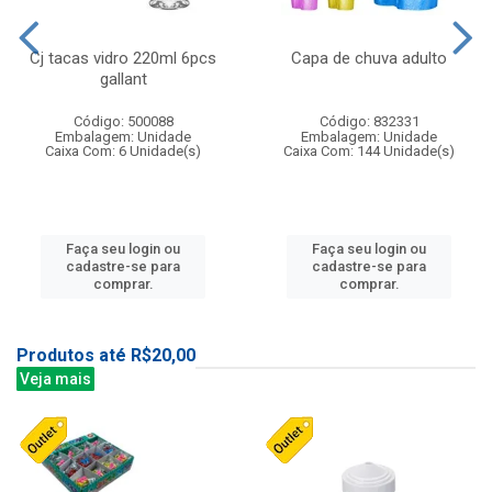
Cj tacas vidro 220ml 6pcs
Capa de chuva adulto
gallant
Código: 500088
Código: 832331
Embalagem: Unidade
Embalagem: Unidade
Caixa Com: 6 Unidade(s)
Caixa Com: 144 Unidade(s)
Faça seu login ou
Faça seu login ou
cadastre-se para
cadastre-se para
comprar.
comprar.
Produtos até R$20,00
Veja mais