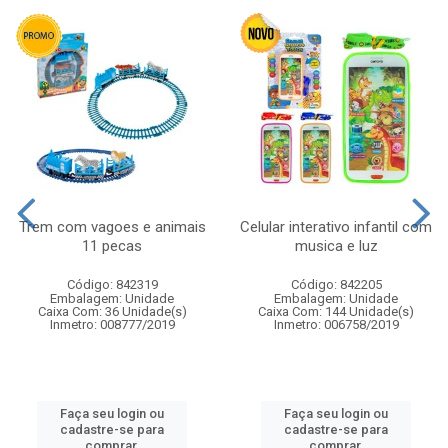
Trem com vagoes e animais
Celular interativo infantil com
11 pecas
musica e luz
Código: 842319
Código: 842205
Embalagem: Unidade
Embalagem: Unidade
Caixa Com: 36 Unidade(s)
Caixa Com: 144 Unidade(s)
Inmetro: 008777/2019
Inmetro: 006758/2019
Faça seu login ou
Faça seu login ou
cadastre-se para
cadastre-se para
comprar.
comprar.