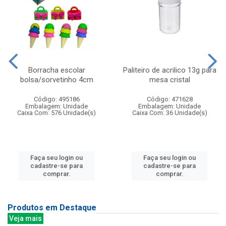
Borracha escolar
Paliteiro de acrilico 13g para
bolsa/sorvetinho 4cm
mesa cristal
Código: 495186
Código: 471628
Embalagem: Unidade
Embalagem: Unidade
Caixa Com: 576 Unidade(s)
Caixa Com: 36 Unidade(s)
Faça seu login ou
Faça seu login ou
cadastre-se para
cadastre-se para
comprar.
comprar.
Produtos em Destaque
Veja mais