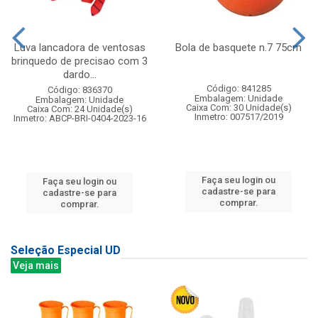
Luva lancadora de ventosas
Bola de basquete n.7 75cm
brinquedo de precisao com 3
dardo...
Código: 841285
Código: 836370
Embalagem: Unidade
Embalagem: Unidade
Caixa Com: 30 Unidade(s)
Caixa Com: 24 Unidade(s)
Inmetro: 007517/2019
Inmetro: ABCP-BRI-0404-2023-16
Faça seu login ou
Faça seu login ou
cadastre-se para
cadastre-se para
comprar.
comprar.
Seleção Especial UD
Veja mais