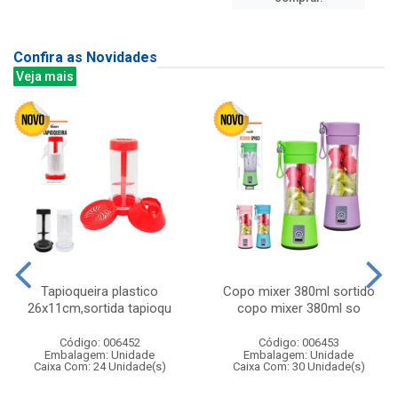
Confira as Novidades
Veja mais
Tapioqueira plastico
Copo mixer 380ml sortido
26x11cm,sortida tapioqu
copo mixer 380ml so
Código: 006452
Código: 006453
Embalagem: Unidade
Embalagem: Unidade
Caixa Com: 24 Unidade(s)
Caixa Com: 30 Unidade(s)