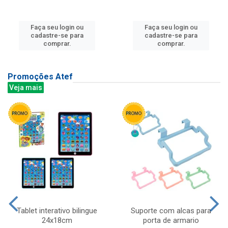
Faça seu login ou
Faça seu login ou
cadastre-se para
cadastre-se para
comprar.
comprar.
Promoções Atef
Veja mais
Tablet interativo bilingue
Suporte com alcas para
24x18cm
porta de armario