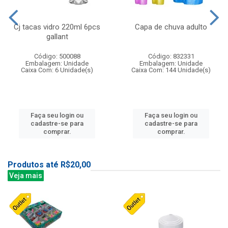
Cj tacas vidro 220ml 6pcs
Capa de chuva adulto
gallant
Código: 500088
Código: 832331
Embalagem: Unidade
Embalagem: Unidade
Caixa Com: 6 Unidade(s)
Caixa Com: 144 Unidade(s)
Faça seu login ou
Faça seu login ou
cadastre-se para
cadastre-se para
comprar.
comprar.
Produtos até R$20,00
Veja mais