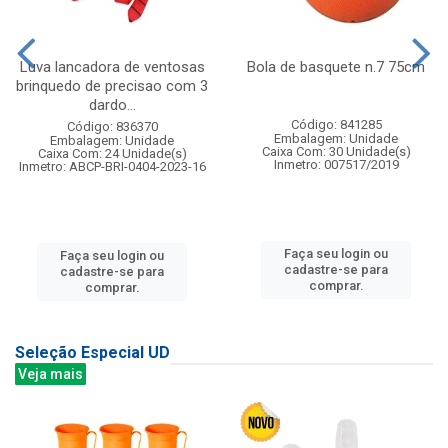
Luva lancadora de ventosas
Bola de basquete n.7 75cm
brinquedo de precisao com 3
dardo...
Código: 841285
Código: 836370
Embalagem: Unidade
Embalagem: Unidade
Caixa Com: 30 Unidade(s)
Caixa Com: 24 Unidade(s)
Inmetro: 007517/2019
Inmetro: ABCP-BRI-0404-2023-16
Faça seu login ou
Faça seu login ou
cadastre-se para
cadastre-se para
comprar.
comprar.
Seleção Especial UD
Veja mais