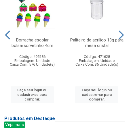
Borracha escolar
Paliteiro de acrilico 13g para
bolsa/sorvetinho 4cm
mesa cristal
Código: 495186
Código: 471628
Embalagem: Unidade
Embalagem: Unidade
Caixa Com: 576 Unidade(s)
Caixa Com: 36 Unidade(s)
Faça seu login ou
Faça seu login ou
cadastre-se para
cadastre-se para
comprar.
comprar.
Produtos em Destaque
Veja mais