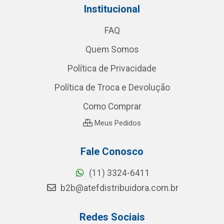
Institucional
FAQ
Quem Somos
Política de Privacidade
Política de Troca e Devolução
Como Comprar
Meus Pedidos
Fale Conosco
(11) 3324-6411
b2b@atefdistribuidora.com.br
Redes Sociais