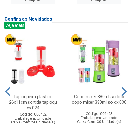
Confira as Novidades
Veja mais
Tapioqueira plastico
Copo mixer 380ml sortido
26x11cm,sortida tapioqu
copo mixer 380ml so cx:030
cx:024
Código: 006453
Código: 006452
Embalagem: Unidade
Embalagem: Unidade
Caixa Com: 30 Unidade(s)
Caixa Com: 24 Unidade(s)