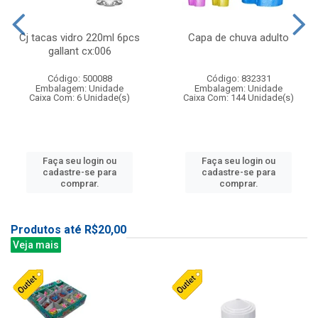
Cj tacas vidro 220ml 6pcs
Capa de chuva adulto
gallant cx:006
Código: 500088
Código: 832331
Embalagem: Unidade
Embalagem: Unidade
Caixa Com: 6 Unidade(s)
Caixa Com: 144 Unidade(s)
Faça seu login ou
Faça seu login ou
cadastre-se para
cadastre-se para
comprar.
comprar.
Produtos até R$20,00
Veja mais