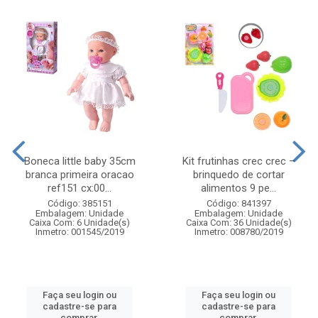
Boneca little baby 35cm
Kit frutinhas crec crec –
branca primeira oracao
brinquedo de cortar
ref151 cx:00...
alimentos 9 pe...
Código: 385151
Código: 841397
Embalagem: Unidade
Embalagem: Unidade
Caixa Com: 6 Unidade(s)
Caixa Com: 36 Unidade(s)
Inmetro: 001545/2019
Inmetro: 008780/2019
Faça seu login ou
Faça seu login ou
cadastre-se para
cadastre-se para
comprar.
comprar.