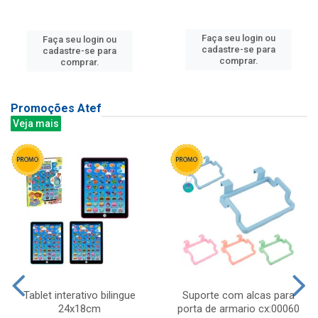
Faça seu login ou
Faça seu login ou
cadastre-se para
cadastre-se para
comprar.
comprar.
Promoções Atef
Veja mais
Tablet interativo bilingue
Suporte com alcas para
24x18cm
porta de armario cx:00060