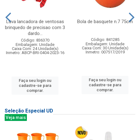
Luva lancadora de ventosas
Bola de basquete n.7 75cm
brinquedo de precisao com 3
dardo...
Código: 841285
Código: 836370
Embalagem: Unidade
Embalagem: Unidade
Caixa Com: 30 Unidade(s)
Caixa Com: 24 Unidade(s)
Inmetro: 007517/2019
Inmetro: ABCP-BRI-0404-2023-16
Faça seu login ou
Faça seu login ou
cadastre-se para
cadastre-se para
comprar.
comprar.
Seleção Especial UD
Veja mais