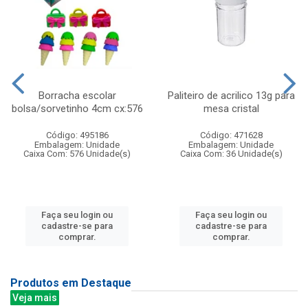
Borracha escolar
Paliteiro de acrilico 13g para
bolsa/sorvetinho 4cm cx:576
mesa cristal
Código: 495186
Código: 471628
Embalagem: Unidade
Embalagem: Unidade
Caixa Com: 576 Unidade(s)
Caixa Com: 36 Unidade(s)
Faça seu login ou
Faça seu login ou
cadastre-se para
cadastre-se para
comprar.
comprar.
Produtos em Destaque
Veja mais