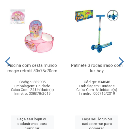
Piscina com cesta mundo
Patinete 3 rodas irado com
magic retratil 80x75x70cm
luz boy
Código: 832905
Código: 834646
Embalagem: Unidade
Embalagem: Unidade
Caixa Com: 24 Unidade(s)
Caixa Com: 6 Unidade(s)
Inmetro: 008378/2019
Inmetro: 006715/2019
Faça seu login ou
Faça seu login ou
cadastre-se para
cadastre-se para
comprar.
comprar.