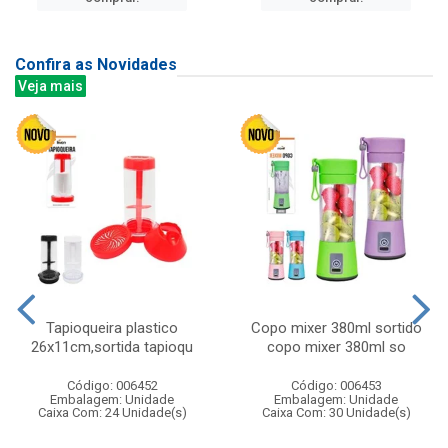
Confira as Novidades
Veja mais
Tapioqueira plastico
Copo mixer 380ml sortido
26x11cm,sortida tapioqu
copo mixer 380ml so
Código: 006452
Código: 006453
Embalagem: Unidade
Embalagem: Unidade
Caixa Com: 24 Unidade(s)
Caixa Com: 30 Unidade(s)