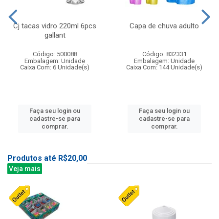
Cj tacas vidro 220ml 6pcs
Capa de chuva adulto
gallant
Código: 500088
Código: 832331
Embalagem: Unidade
Embalagem: Unidade
Caixa Com: 6 Unidade(s)
Caixa Com: 144 Unidade(s)
Faça seu login ou
Faça seu login ou
cadastre-se para
cadastre-se para
comprar.
comprar.
Produtos até R$20,00
Veja mais