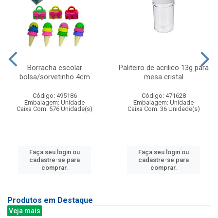
Borracha escolar
Paliteiro de acrilico 13g para
bolsa/sorvetinho 4cm
mesa cristal
Código: 495186
Código: 471628
Embalagem: Unidade
Embalagem: Unidade
Caixa Com: 576 Unidade(s)
Caixa Com: 36 Unidade(s)
Faça seu login ou
Faça seu login ou
cadastre-se para
cadastre-se para
comprar.
comprar.
Produtos em Destaque
Veja mais