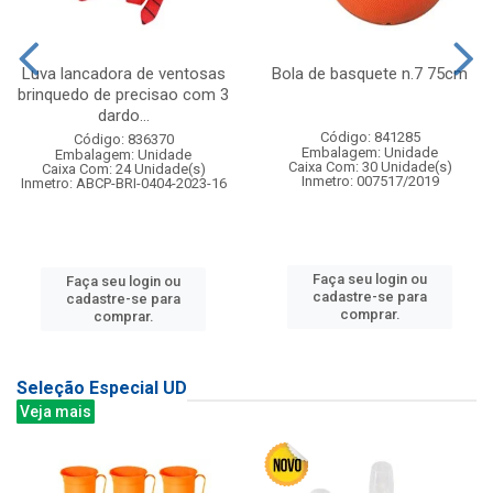
Luva lancadora de ventosas
Bola de basquete n.7 75cm
brinquedo de precisao com 3
dardo...
Código: 841285
Código: 836370
Embalagem: Unidade
Embalagem: Unidade
Caixa Com: 30 Unidade(s)
Caixa Com: 24 Unidade(s)
Inmetro: 007517/2019
Inmetro: ABCP-BRI-0404-2023-16
Faça seu login ou
Faça seu login ou
cadastre-se para
cadastre-se para
comprar.
comprar.
Seleção Especial UD
Veja mais