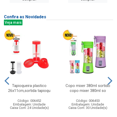
Confira as Novidades
Veja mais
Tapioqueira plastico
Copo mixer 380ml sortido
26x11cm,sortida tapioqu
copo mixer 380ml so
Código: 006452
Código: 006453
Embalagem: Unidade
Embalagem: Unidade
Caixa Com: 24 Unidade(s)
Caixa Com: 30 Unidade(s)