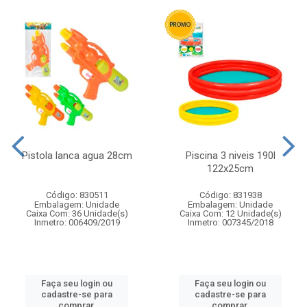
Pistola lanca agua 28cm
Piscina 3 niveis 190l
122x25cm
Código: 830511
Código: 831938
Embalagem: Unidade
Embalagem: Unidade
Caixa Com: 36 Unidade(s)
Caixa Com: 12 Unidade(s)
Inmetro: 006409/2019
Inmetro: 007345/2018
Faça seu login ou
Faça seu login ou
cadastre-se para
cadastre-se para
comprar.
comprar.