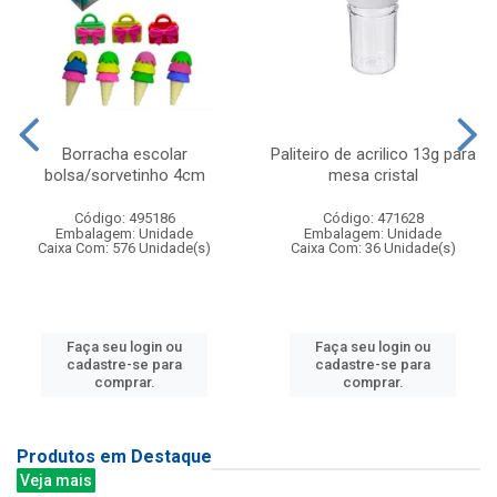
Borracha escolar
Paliteiro de acrilico 13g para
bolsa/sorvetinho 4cm
mesa cristal
Código: 495186
Código: 471628
Embalagem: Unidade
Embalagem: Unidade
Caixa Com: 576 Unidade(s)
Caixa Com: 36 Unidade(s)
Faça seu login ou
Faça seu login ou
cadastre-se para
cadastre-se para
comprar.
comprar.
Produtos em Destaque
Veja mais