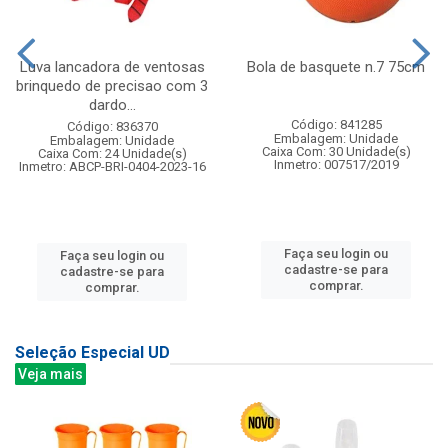
Luva lancadora de ventosas
Bola de basquete n.7 75cm
brinquedo de precisao com 3
dardo...
Código: 841285
Código: 836370
Embalagem: Unidade
Embalagem: Unidade
Caixa Com: 30 Unidade(s)
Caixa Com: 24 Unidade(s)
Inmetro: 007517/2019
Inmetro: ABCP-BRI-0404-2023-16
Faça seu login ou
Faça seu login ou
cadastre-se para
cadastre-se para
comprar.
comprar.
Seleção Especial UD
Veja mais