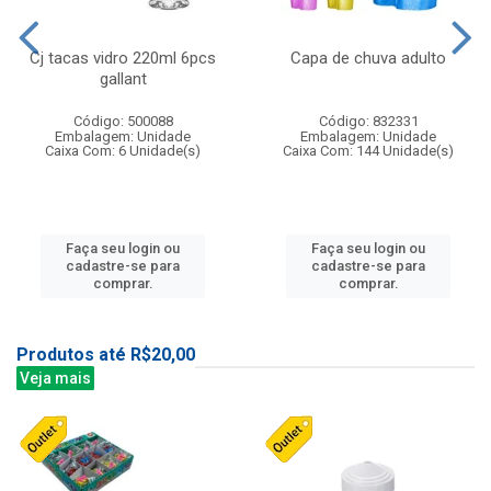
Cj tacas vidro 220ml 6pcs
Capa de chuva adulto
gallant
Código: 500088
Código: 832331
Embalagem: Unidade
Embalagem: Unidade
Caixa Com: 6 Unidade(s)
Caixa Com: 144 Unidade(s)
Faça seu login ou
Faça seu login ou
cadastre-se para
cadastre-se para
comprar.
comprar.
Produtos até R$20,00
Veja mais