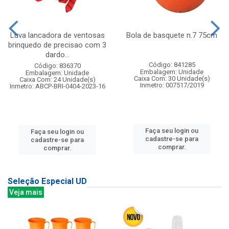
Luva lancadora de ventosas
Bola de basquete n.7 75cm
brinquedo de precisao com 3
dardo...
Código: 841285
Código: 836370
Embalagem: Unidade
Embalagem: Unidade
Caixa Com: 30 Unidade(s)
Caixa Com: 24 Unidade(s)
Inmetro: 007517/2019
Inmetro: ABCP-BRI-0404-2023-16
Faça seu login ou
Faça seu login ou
cadastre-se para
cadastre-se para
comprar.
comprar.
Seleção Especial UD
Veja mais