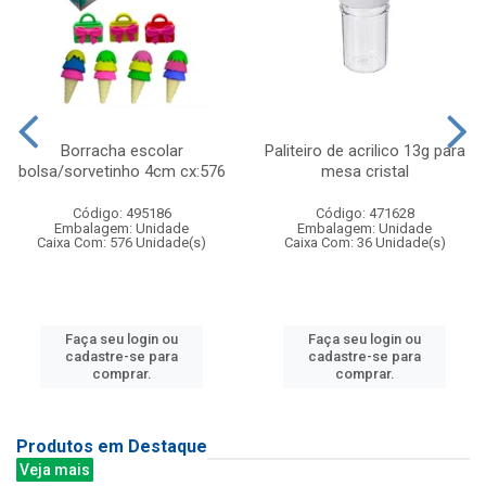
Borracha escolar
Paliteiro de acrilico 13g para
bolsa/sorvetinho 4cm cx:576
mesa cristal
Código: 495186
Código: 471628
Embalagem: Unidade
Embalagem: Unidade
Caixa Com: 576 Unidade(s)
Caixa Com: 36 Unidade(s)
Faça seu login ou
Faça seu login ou
cadastre-se para
cadastre-se para
comprar.
comprar.
Produtos em Destaque
Veja mais