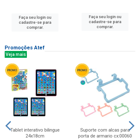
Faça seu login ou
Faça seu login ou
cadastre-se para
cadastre-se para
comprar.
comprar.
Promoções Atef
Veja mais
Tablet interativo bilingue
Suporte com alcas para
24x18cm
porta de armario cx:00060