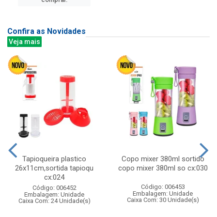
Confira as Novidades
Veja mais
Tapioqueira plastico
Copo mixer 380ml sortido
26x11cm,sortida tapioqu
copo mixer 380ml so cx:030
cx:024
Código: 006453
Código: 006452
Embalagem: Unidade
Embalagem: Unidade
Caixa Com: 30 Unidade(s)
Caixa Com: 24 Unidade(s)