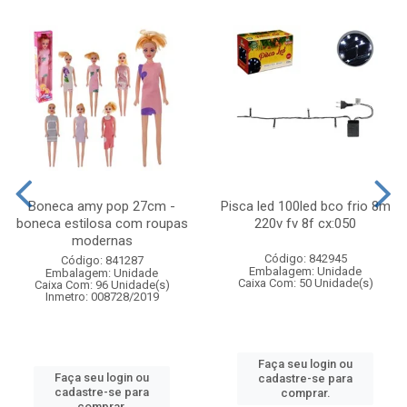
Boneca amy pop 27cm -
Pisca led 100led bco frio 8m
boneca estilosa com roupas
220v fv 8f cx:050
modernas
Código: 842945
Código: 841287
Embalagem: Unidade
Embalagem: Unidade
Caixa Com: 50 Unidade(s)
Caixa Com: 96 Unidade(s)
Inmetro: 008728/2019
Faça seu login ou
Faça seu login ou
cadastre-se para
cadastre-se para
comprar.
comprar.