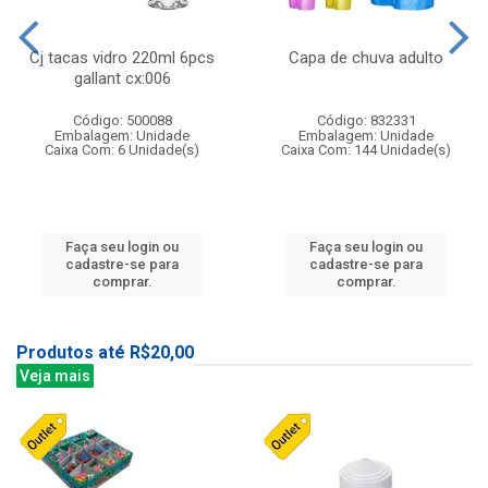
Cj tacas vidro 220ml 6pcs
Capa de chuva adulto
gallant cx:006
Código: 500088
Código: 832331
Embalagem: Unidade
Embalagem: Unidade
Caixa Com: 6 Unidade(s)
Caixa Com: 144 Unidade(s)
Faça seu login ou
Faça seu login ou
cadastre-se para
cadastre-se para
comprar.
comprar.
Produtos até R$20,00
Veja mais