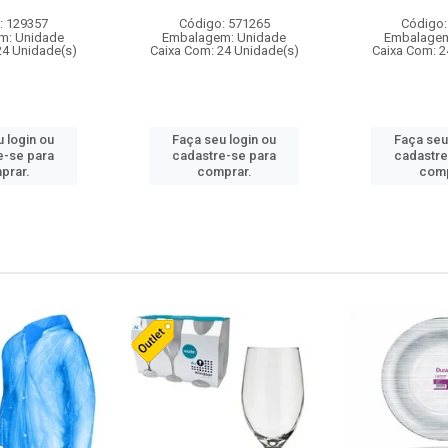
: 129357
Código: 571265
Código:
m: Unidade
Embalagem: Unidade
Embalagem
24 Unidade(s)
Caixa Com: 24 Unidade(s)
Caixa Com: 2
 login ou
Faça seu login ou
Faça seu
e-se para
cadastre-se para
cadastre
prar.
comprar.
comp