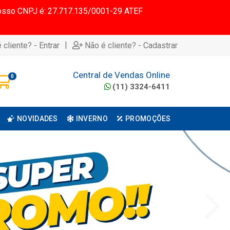
 Nosso CNPJ é: 27.717.135/0001-29 ATEF
|
 cliente? - Entrar
Não é cliente? - Cadastrar
Central de Vendas Online
0
(11) 3324-6411
NOVIDADES
INVERNO
PROMOÇÕES