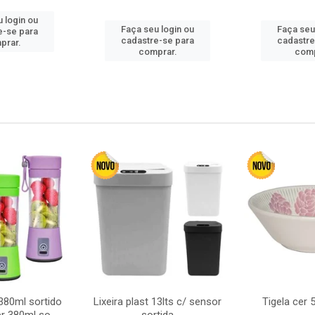
 login ou
Faça seu login ou
Faça seu
e-se para
cadastre-se para
cadastre
prar.
comprar.
comp
380ml sortido
Lixeira plast 13lts c/ sensor
Tigela cer