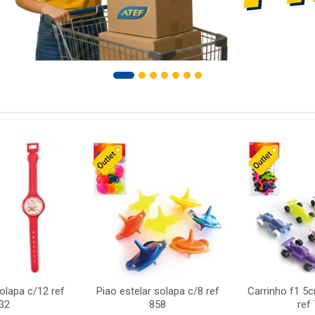
solapa c/12 ref
Piao estelar solapa c/8 ref
Carrinho f1 5
32
858
ref