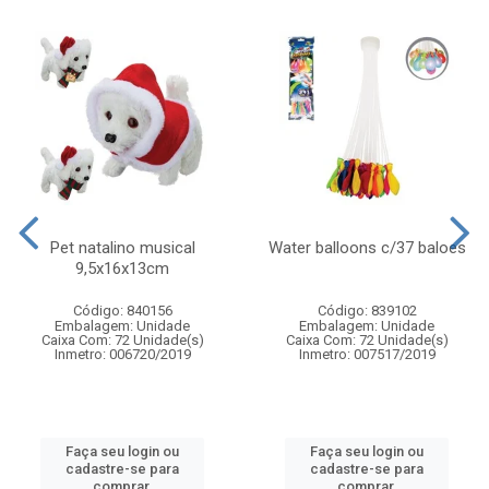
Pet natalino musical
Water balloons c/37 baloes
9,5x16x13cm
Código: 840156
Código: 839102
Embalagem: Unidade
Embalagem: Unidade
Caixa Com: 72 Unidade(s)
Caixa Com: 72 Unidade(s)
Inmetro: 006720/2019
Inmetro: 007517/2019
Faça seu login ou
Faça seu login ou
cadastre-se para
cadastre-se para
comprar.
comprar.