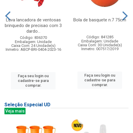
Luva lancadora de ventosas
Bola de basquete n.7 75cm
brinquedo de precisao com 3
dardo...
Código: 841285
Código: 836370
Embalagem: Unidade
Embalagem: Unidade
Caixa Com: 30 Unidade(s)
Caixa Com: 24 Unidade(s)
Inmetro: 007517/2019
Inmetro: ABCP-BRI-0404-2023-16
Faça seu login ou
Faça seu login ou
cadastre-se para
cadastre-se para
comprar.
comprar.
Seleção Especial UD
Veja mais