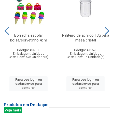
Borracha escolar
Paliteiro de acrilico 13g para
bolsa/sorvetinho 4cm
mesa cristal
Código: 495186
Código: 471628
Embalagem: Unidade
Embalagem: Unidade
Caixa Com: 576 Unidade(s)
Caixa Com: 36 Unidade(s)
Faça seu login ou
Faça seu login ou
cadastre-se para
cadastre-se para
comprar.
comprar.
Produtos em Destaque
Veja mais