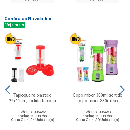
Confira as Novidades
Veja mais
Tapioqueira plastico
Copo mixer 380ml sortido
26x11cm,sortida tapioqu
copo mixer 380ml so
Código: 006452
Código: 006453
Embalagem: Unidade
Embalagem: Unidade
Caixa Com: 24 Unidade(s)
Caixa Com: 30 Unidade(s)