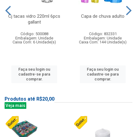
Cj tacas vidro 220ml 6pcs
Capa de chuva adulto
gallant
Código: 500088
Código: 832331
Embalagem: Unidade
Embalagem: Unidade
Caixa Com: 6 Unidade(s)
Caixa Com: 144 Unidade(s)
Faça seu login ou
Faça seu login ou
cadastre-se para
cadastre-se para
comprar.
comprar.
Produtos até R$20,00
Veja mais