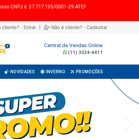
 Nosso CNPJ é: 27.717.135/0001-29 ATEF
|
 cliente? - Entrar
Não é cliente? - Cadastrar
Central de Vendas Online
0
(11) 3324-6411
NOVIDADES
INVERNO
PROMOÇÕES