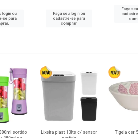
Faça seu
 login ou
Faça seu login ou
cadastre
e-se para
cadastre-se para
comp
prar.
comprar.
380ml sortido
Lixeira plast 13lts c/ sensor
Tigela cer