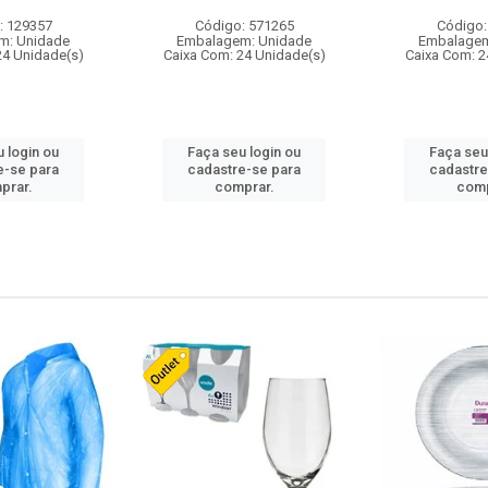
: 129357
Código: 571265
Código:
m: Unidade
Embalagem: Unidade
Embalagem
24 Unidade(s)
Caixa Com: 24 Unidade(s)
Caixa Com: 2
 login ou
Faça seu login ou
Faça seu
e-se para
cadastre-se para
cadastre
prar.
comprar.
comp