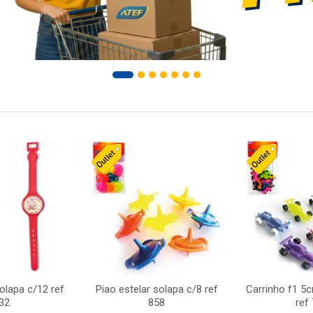
solapa c/12 ref
Piao estelar solapa c/8 ref
Carrinho f1 5
32
858
ref