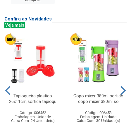
Confira as Novidades
Veja mais
Tapioqueira plastico
Copo mixer 380ml sortido
26x11cm,sortida tapioqu
copo mixer 380ml so
Código: 006452
Código: 006453
Embalagem: Unidade
Embalagem: Unidade
Caixa Com: 24 Unidade(s)
Caixa Com: 30 Unidade(s)