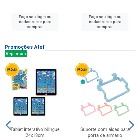
Faça seu login ou
Faça seu login ou
cadastre-se para
cadastre-se para
comprar.
comprar.
Promoções Atef
Veja mais
Tablet interativo bilingue
Suporte com alcas para
24x18cm
porta de armario