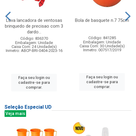
Luva lancadora de ventosas
Bola de basquete n.7 75cm
brinquedo de precisao com 3
dardo...
Código: 841285
Código: 836370
Embalagem: Unidade
Embalagem: Unidade
Caixa Com: 30 Unidade(s)
Caixa Com: 24 Unidade(s)
Inmetro: 007517/2019
Inmetro: ABCP-BRI-0404-2023-16
Faça seu login ou
Faça seu login ou
cadastre-se para
cadastre-se para
comprar.
comprar.
Seleção Especial UD
Veja mais