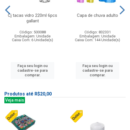
Cj tacas vidro 220ml 6pcs
Capa de chuva adulto
gallant
Código: 500088
Código: 832331
Embalagem: Unidade
Embalagem: Unidade
Caixa Com: 6 Unidade(s)
Caixa Com: 144 Unidade(s)
Faça seu login ou
Faça seu login ou
cadastre-se para
cadastre-se para
comprar.
comprar.
Produtos até R$20,00
Veja mais