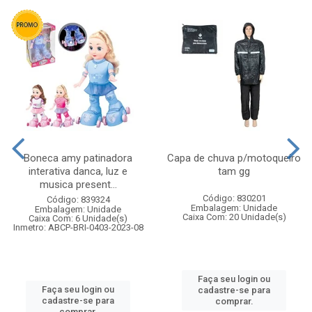
Boneca amy patinadora
Capa de chuva p/motoqueiro
interativa danca, luz e
tam gg
musica present...
Código: 830201
Código: 839324
Embalagem: Unidade
Embalagem: Unidade
Caixa Com: 20 Unidade(s)
Caixa Com: 6 Unidade(s)
Inmetro: ABCP-BRI-0403-2023-08
Faça seu login ou
Faça seu login ou
cadastre-se para
cadastre-se para
comprar.
comprar.