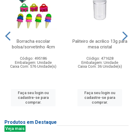
Borracha escolar
Paliteiro de acrilico 13g para
bolsa/sorvetinho 4cm
mesa cristal
Código: 495186
Código: 471628
Embalagem: Unidade
Embalagem: Unidade
Caixa Com: 576 Unidade(s)
Caixa Com: 36 Unidade(s)
Faça seu login ou
Faça seu login ou
cadastre-se para
cadastre-se para
comprar.
comprar.
Produtos em Destaque
Veja mais