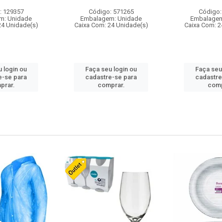
: 129357
Código: 571265
Código:
m: Unidade
Embalagem: Unidade
Embalagem
24 Unidade(s)
Caixa Com: 24 Unidade(s)
Caixa Com: 2
 login ou
Faça seu login ou
Faça seu
e-se para
cadastre-se para
cadastre
prar.
comprar.
comp