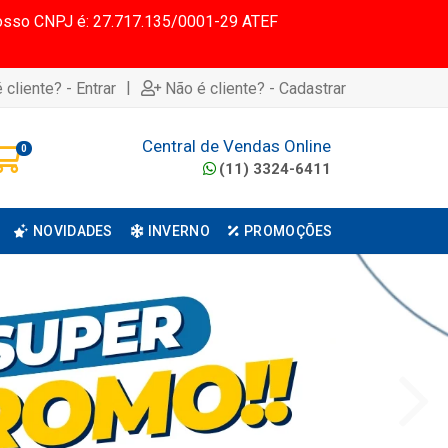
 Nosso CNPJ é: 27.717.135/0001-29 ATEF
|
 cliente? - Entrar
Não é cliente? - Cadastrar
Central de Vendas Online
0
(11) 3324-6411
NOVIDADES
INVERNO
PROMOÇÕES