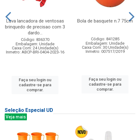
Luva lancadora de ventosas
Bola de basquete n.7 75cm
brinquedo de precisao com 3
dardo...
Código: 841285
Código: 836370
Embalagem: Unidade
Embalagem: Unidade
Caixa Com: 30 Unidade(s)
Caixa Com: 24 Unidade(s)
Inmetro: 007517/2019
Inmetro: ABCP-BRI-0404-2023-16
Faça seu login ou
Faça seu login ou
cadastre-se para
cadastre-se para
comprar.
comprar.
Seleção Especial UD
Veja mais