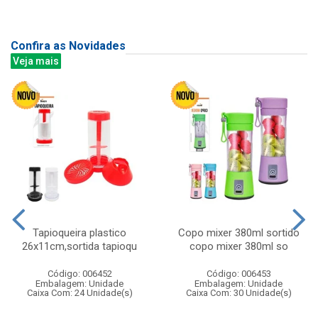
Confira as Novidades
Veja mais
Tapioqueira plastico
Copo mixer 380ml sortido
26x11cm,sortida tapioqu
copo mixer 380ml so
Código: 006452
Código: 006453
Embalagem: Unidade
Embalagem: Unidade
Caixa Com: 24 Unidade(s)
Caixa Com: 30 Unidade(s)