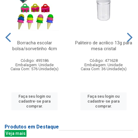
Borracha escolar
Paliteiro de acrilico 13g para
bolsa/sorvetinho 4cm
mesa cristal
Código: 495186
Código: 471628
Embalagem: Unidade
Embalagem: Unidade
Caixa Com: 576 Unidade(s)
Caixa Com: 36 Unidade(s)
Faça seu login ou
Faça seu login ou
cadastre-se para
cadastre-se para
comprar.
comprar.
Produtos em Destaque
Veja mais