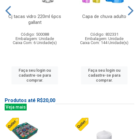
Cj tacas vidro 220ml 6pcs
Capa de chuva adulto
gallant
Código: 500088
Código: 832331
Embalagem: Unidade
Embalagem: Unidade
Caixa Com: 6 Unidade(s)
Caixa Com: 144 Unidade(s)
Faça seu login ou
Faça seu login ou
cadastre-se para
cadastre-se para
comprar.
comprar.
Produtos até R$20,00
Veja mais