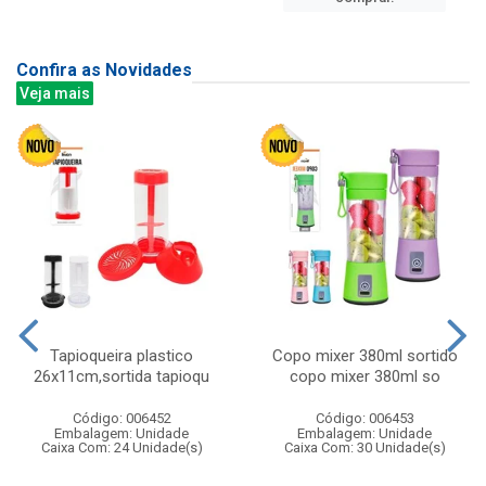
Confira as Novidades
Veja mais
Tapioqueira plastico
Copo mixer 380ml sortido
26x11cm,sortida tapioqu
copo mixer 380ml so
Código: 006452
Código: 006453
Embalagem: Unidade
Embalagem: Unidade
Caixa Com: 24 Unidade(s)
Caixa Com: 30 Unidade(s)