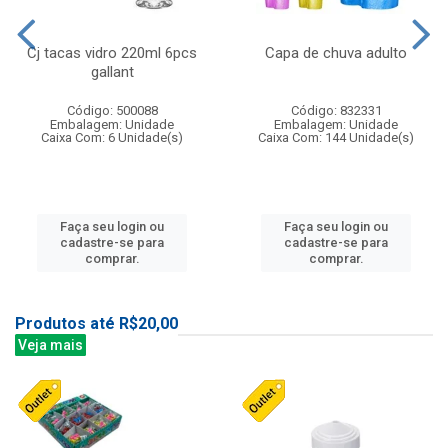
Cj tacas vidro 220ml 6pcs
Capa de chuva adulto
gallant
Código: 500088
Código: 832331
Embalagem: Unidade
Embalagem: Unidade
Caixa Com: 6 Unidade(s)
Caixa Com: 144 Unidade(s)
Faça seu login ou
Faça seu login ou
cadastre-se para
cadastre-se para
comprar.
comprar.
Produtos até R$20,00
Veja mais