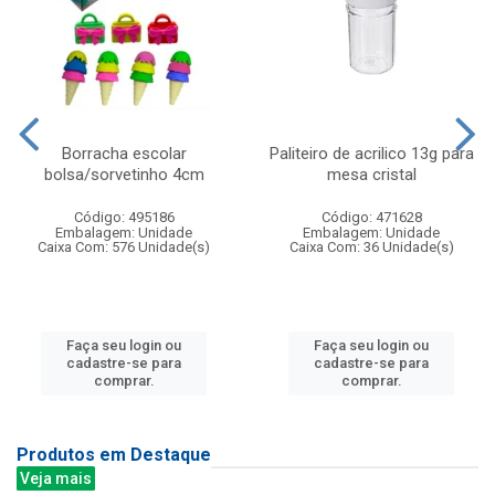
Borracha escolar
Paliteiro de acrilico 13g para
bolsa/sorvetinho 4cm
mesa cristal
Código: 495186
Código: 471628
Embalagem: Unidade
Embalagem: Unidade
Caixa Com: 576 Unidade(s)
Caixa Com: 36 Unidade(s)
Faça seu login ou
Faça seu login ou
cadastre-se para
cadastre-se para
comprar.
comprar.
Produtos em Destaque
Veja mais