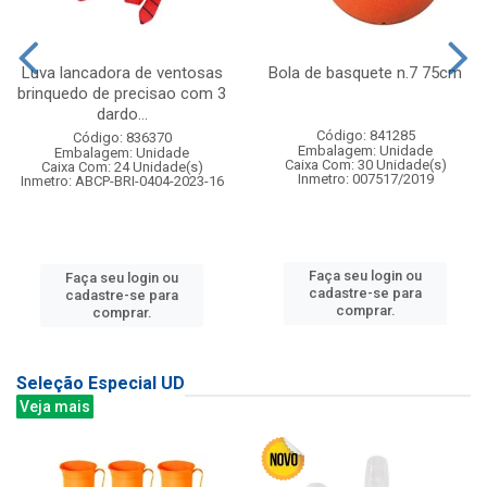
Luva lancadora de ventosas
Bola de basquete n.7 75cm
brinquedo de precisao com 3
dardo...
Código: 841285
Código: 836370
Embalagem: Unidade
Embalagem: Unidade
Caixa Com: 30 Unidade(s)
Caixa Com: 24 Unidade(s)
Inmetro: 007517/2019
Inmetro: ABCP-BRI-0404-2023-16
Faça seu login ou
Faça seu login ou
cadastre-se para
cadastre-se para
comprar.
comprar.
Seleção Especial UD
Veja mais