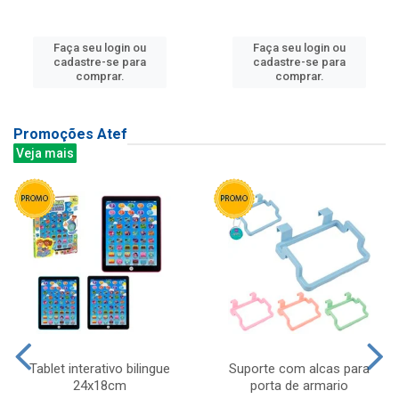
Faça seu login ou
Faça seu login ou
cadastre-se para
cadastre-se para
comprar.
comprar.
Promoções Atef
Veja mais
Tablet interativo bilingue
Suporte com alcas para
24x18cm
porta de armario