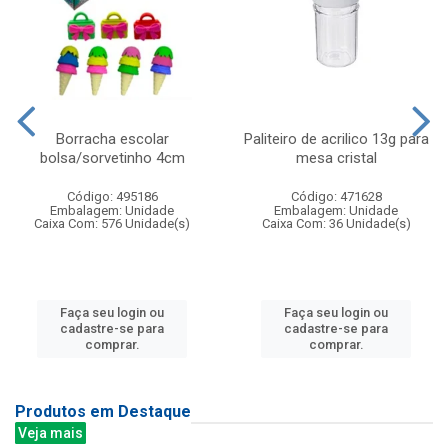
Borracha escolar
Paliteiro de acrilico 13g para
bolsa/sorvetinho 4cm
mesa cristal
Código: 495186
Código: 471628
Embalagem: Unidade
Embalagem: Unidade
Caixa Com: 576 Unidade(s)
Caixa Com: 36 Unidade(s)
Faça seu login ou
Faça seu login ou
cadastre-se para
cadastre-se para
comprar.
comprar.
Produtos em Destaque
Veja mais