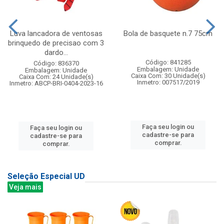
Luva lancadora de ventosas
Bola de basquete n.7 75cm
brinquedo de precisao com 3
dardo...
Código: 841285
Código: 836370
Embalagem: Unidade
Embalagem: Unidade
Caixa Com: 30 Unidade(s)
Caixa Com: 24 Unidade(s)
Inmetro: 007517/2019
Inmetro: ABCP-BRI-0404-2023-16
Faça seu login ou
Faça seu login ou
cadastre-se para
cadastre-se para
comprar.
comprar.
Seleção Especial UD
Veja mais