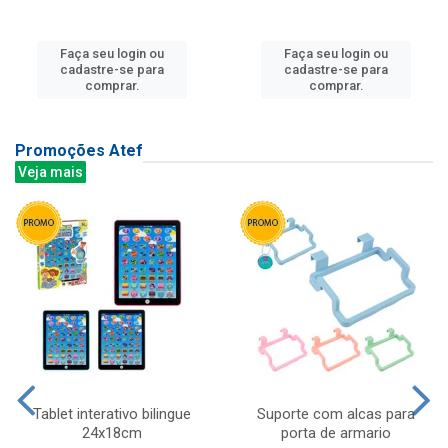
Faça seu login ou
Faça seu login ou
cadastre-se para
cadastre-se para
comprar.
comprar.
Promoções Atef
Veja mais
Tablet interativo bilingue
Suporte com alcas para
24x18cm
porta de armario