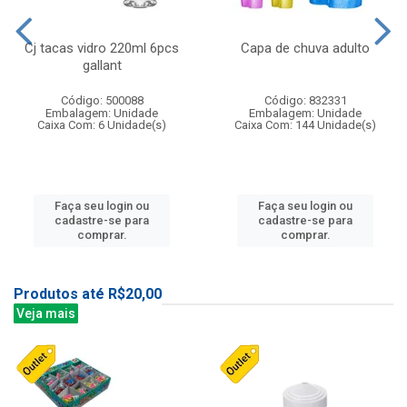
Cj tacas vidro 220ml 6pcs
Capa de chuva adulto
gallant
Código: 500088
Código: 832331
Embalagem: Unidade
Embalagem: Unidade
Caixa Com: 6 Unidade(s)
Caixa Com: 144 Unidade(s)
Faça seu login ou
Faça seu login ou
cadastre-se para
cadastre-se para
comprar.
comprar.
Produtos até R$20,00
Veja mais