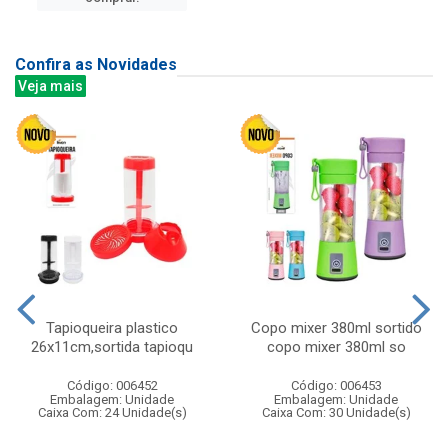
Confira as Novidades
Veja mais
Tapioqueira plastico
Copo mixer 380ml sortido
26x11cm,sortida tapioqu
copo mixer 380ml so
Código: 006452
Código: 006453
Embalagem: Unidade
Embalagem: Unidade
Caixa Com: 24 Unidade(s)
Caixa Com: 30 Unidade(s)