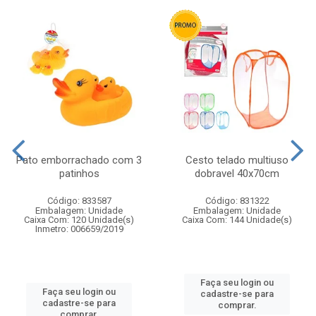
Pato emborrachado com 3
Cesto telado multiuso
patinhos
dobravel 40x70cm
Código: 833587
Código: 831322
Embalagem: Unidade
Embalagem: Unidade
Caixa Com: 120 Unidade(s)
Caixa Com: 144 Unidade(s)
Inmetro: 006659/2019
Faça seu login ou
Faça seu login ou
cadastre-se para
cadastre-se para
comprar.
comprar.