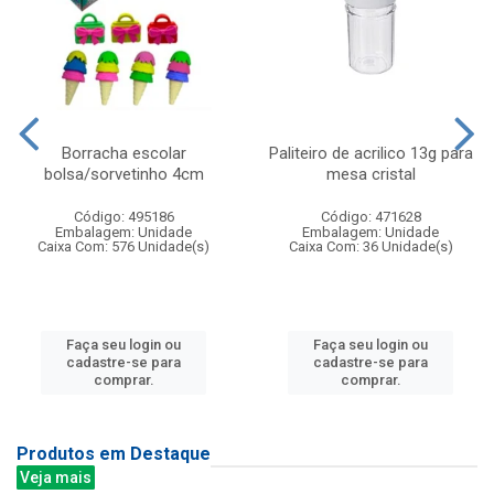
Borracha escolar
Paliteiro de acrilico 13g para
bolsa/sorvetinho 4cm
mesa cristal
Código: 495186
Código: 471628
Embalagem: Unidade
Embalagem: Unidade
Caixa Com: 576 Unidade(s)
Caixa Com: 36 Unidade(s)
Faça seu login ou
Faça seu login ou
cadastre-se para
cadastre-se para
comprar.
comprar.
Produtos em Destaque
Veja mais