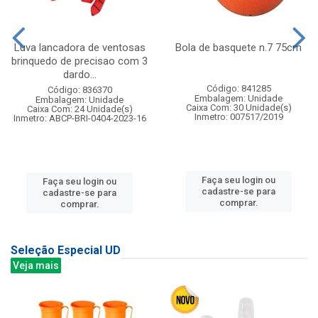
Luva lancadora de ventosas
Bola de basquete n.7 75cm
brinquedo de precisao com 3
dardo...
Código: 841285
Código: 836370
Embalagem: Unidade
Embalagem: Unidade
Caixa Com: 30 Unidade(s)
Caixa Com: 24 Unidade(s)
Inmetro: 007517/2019
Inmetro: ABCP-BRI-0404-2023-16
Faça seu login ou
Faça seu login ou
cadastre-se para
cadastre-se para
comprar.
comprar.
Seleção Especial UD
Veja mais