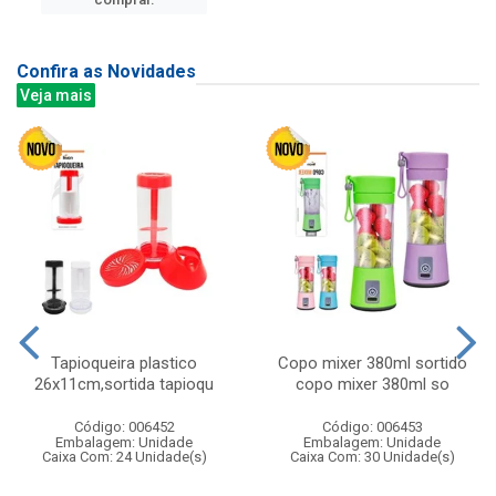
Confira as Novidades
Veja mais
Tapioqueira plastico
Copo mixer 380ml sortido
26x11cm,sortida tapioqu
copo mixer 380ml so
Código: 006452
Código: 006453
Embalagem: Unidade
Embalagem: Unidade
Caixa Com: 24 Unidade(s)
Caixa Com: 30 Unidade(s)