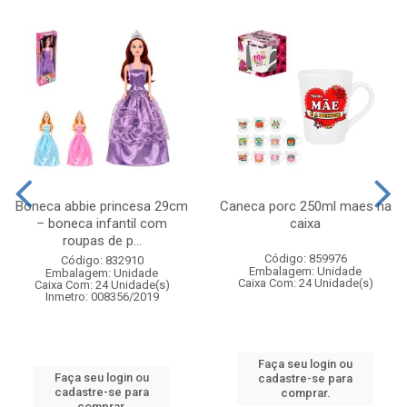
Boneca abbie princesa 29cm
Caneca porc 250ml maes na
– boneca infantil com
caixa
roupas de p...
Código: 859976
Código: 832910
Embalagem: Unidade
Embalagem: Unidade
Caixa Com: 24 Unidade(s)
Caixa Com: 24 Unidade(s)
Inmetro: 008356/2019
Faça seu login ou
Faça seu login ou
cadastre-se para
cadastre-se para
comprar.
comprar.