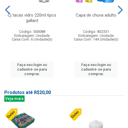
Cj tacas vidro 220ml 6pcs
Capa de chuva adulto
gallant
Código: 500088
Código: 832331
Embalagem: Unidade
Embalagem: Unidade
Caixa Com: 6 Unidade(s)
Caixa Com: 144 Unidade(s)
Faça seu login ou
Faça seu login ou
cadastre-se para
cadastre-se para
comprar.
comprar.
Produtos até R$20,00
Veja mais