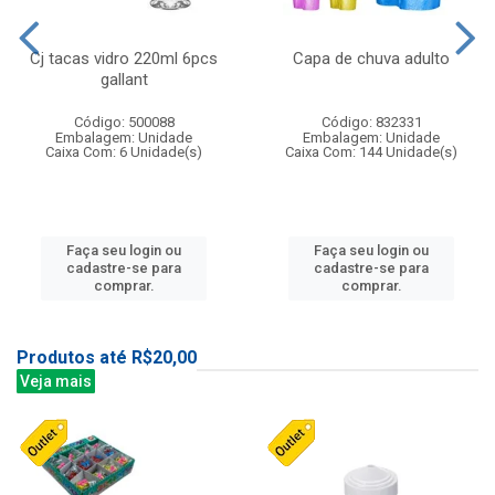
Cj tacas vidro 220ml 6pcs
Capa de chuva adulto
gallant
Código: 500088
Código: 832331
Embalagem: Unidade
Embalagem: Unidade
Caixa Com: 6 Unidade(s)
Caixa Com: 144 Unidade(s)
Faça seu login ou
Faça seu login ou
cadastre-se para
cadastre-se para
comprar.
comprar.
Produtos até R$20,00
Veja mais