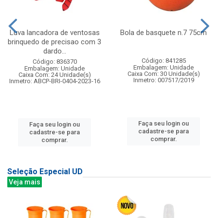
Luva lancadora de ventosas
Bola de basquete n.7 75cm
brinquedo de precisao com 3
dardo...
Código: 841285
Código: 836370
Embalagem: Unidade
Embalagem: Unidade
Caixa Com: 30 Unidade(s)
Caixa Com: 24 Unidade(s)
Inmetro: 007517/2019
Inmetro: ABCP-BRI-0404-2023-16
Faça seu login ou
Faça seu login ou
cadastre-se para
cadastre-se para
comprar.
comprar.
Seleção Especial UD
Veja mais