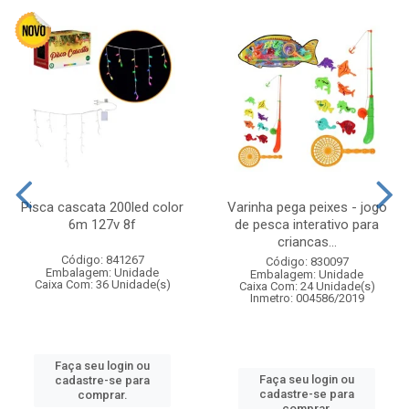
Pisca cascata 200led color
Varinha pega peixes - jogo
6m 127v 8f
de pesca interativo para
criancas...
Código: 841267
Código: 830097
Embalagem: Unidade
Embalagem: Unidade
Caixa Com: 36 Unidade(s)
Caixa Com: 24 Unidade(s)
Inmetro: 004586/2019
Faça seu login ou
Faça seu login ou
cadastre-se para
cadastre-se para
comprar.
comprar.