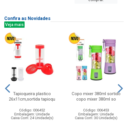
Confira as Novidades
Veja mais
Tapioqueira plastico
Copo mixer 380ml sortido
26x11cm,sortida tapioqu
copo mixer 380ml so
Código: 006452
Código: 006453
Embalagem: Unidade
Embalagem: Unidade
Caixa Com: 24 Unidade(s)
Caixa Com: 30 Unidade(s)