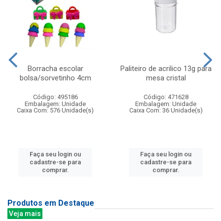
Borracha escolar
Paliteiro de acrilico 13g para
bolsa/sorvetinho 4cm
mesa cristal
Código: 495186
Código: 471628
Embalagem: Unidade
Embalagem: Unidade
Caixa Com: 576 Unidade(s)
Caixa Com: 36 Unidade(s)
Faça seu login ou
Faça seu login ou
cadastre-se para
cadastre-se para
comprar.
comprar.
Produtos em Destaque
Veja mais