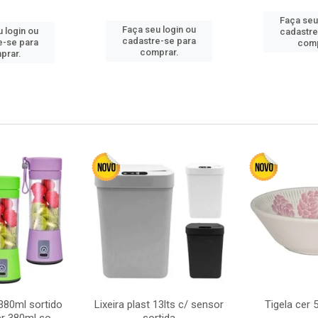
Faça seu
Faça seu login ou
 login ou
cadastre
cadastre-se para
e-se para
comp
comprar.
prar.
380ml sortido
Lixeira plast 13lts c/ sensor
Tigela cer