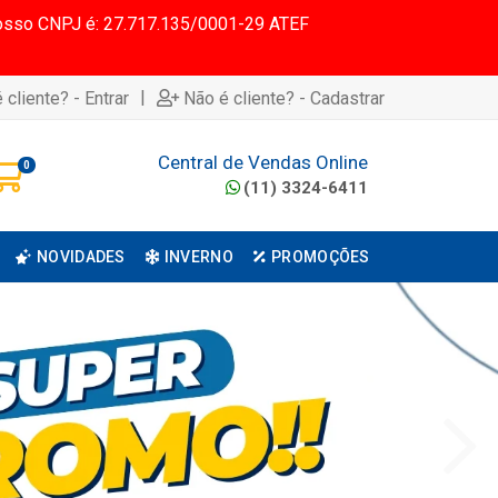
 Nosso CNPJ é: 27.717.135/0001-29 ATEF
|
 cliente? - Entrar
Não é cliente? - Cadastrar
Central de Vendas Online
0
(11) 3324-6411
NOVIDADES
INVERNO
PROMOÇÕES