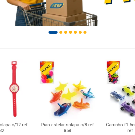
solapa c/12 ref
Piao estelar solapa c/8 ref
Carrinho f1 5
32
858
ref