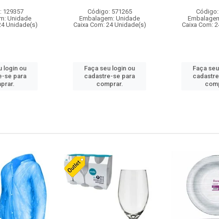
: 129357
Código: 571265
Código:
m: Unidade
Embalagem: Unidade
Embalagem
24 Unidade(s)
Caixa Com: 24 Unidade(s)
Caixa Com: 2
 login ou
Faça seu login ou
Faça seu
e-se para
cadastre-se para
cadastre
prar.
comprar.
comp