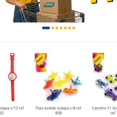
solapa c/12 ref
Piao estelar solapa c/8 ref
Carrinho f1 5
32
858
ref