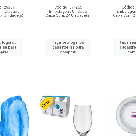
: 129357
Código: 571265
Código:
m: Unidade
Embalagem: Unidade
Embalagem
24 Unidade(s)
Caixa Com: 24 Unidade(s)
Caixa Com: 2
 login ou
Faça seu login ou
Faça seu
e-se para
cadastre-se para
cadastre
prar.
comprar.
comp