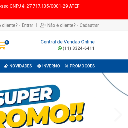
 Nosso CNPJ é: 27.717.135/0001-29 ATEF
|
 cliente? - Entrar
Não é cliente? - Cadastrar
Central de Vendas Online
0
(11) 3324-6411
NOVIDADES
INVERNO
PROMOÇÕES