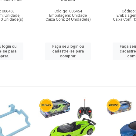
: 006453
Código: 006454
Código:
m: Unidade
Embalagem: Unidade
Embalagem
30 Unidade(s)
Caixa Com: 24 Unidade(s)
Caixa Com: 1
 login ou
Faça seu login ou
Faça seu
e-se para
cadastre-se para
cadastre
prar.
comprar.
comp