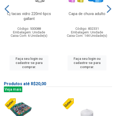
Cj tacas vidro 220ml 6pcs
Capa de chuva adulto
gallant
Código: 500088
Código: 832331
Embalagem: Unidade
Embalagem: Unidade
Caixa Com: 6 Unidade(s)
Caixa Com: 144 Unidade(s)
Faça seu login ou
Faça seu login ou
cadastre-se para
cadastre-se para
comprar.
comprar.
Produtos até R$20,00
Veja mais