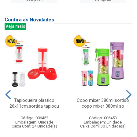
Confira as Novidades
Veja mais
Tapioqueira plastico
Copo mixer 380ml sortido
26x11cm,sortida tapioqu
copo mixer 380ml so
Código: 006452
Código: 006453
Embalagem: Unidade
Embalagem: Unidade
Caixa Com: 24 Unidade(s)
Caixa Com: 30 Unidade(s)