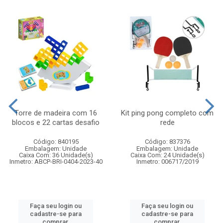
Torre de madeira com 16
Kit ping pong completo com
blocos e 22 cartas desafio
rede
Código: 840195
Código: 837376
Embalagem: Unidade
Embalagem: Unidade
Caixa Com: 36 Unidade(s)
Caixa Com: 24 Unidade(s)
Inmetro: ABCP-BRI-0404-2023-40
Inmetro: 006717/2019
Faça seu login ou
Faça seu login ou
cadastre-se para
cadastre-se para
comprar.
comprar.