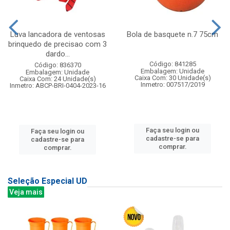
Luva lancadora de ventosas
Bola de basquete n.7 75cm
brinquedo de precisao com 3
dardo...
Código: 841285
Código: 836370
Embalagem: Unidade
Embalagem: Unidade
Caixa Com: 30 Unidade(s)
Caixa Com: 24 Unidade(s)
Inmetro: 007517/2019
Inmetro: ABCP-BRI-0404-2023-16
Faça seu login ou
Faça seu login ou
cadastre-se para
cadastre-se para
comprar.
comprar.
Seleção Especial UD
Veja mais