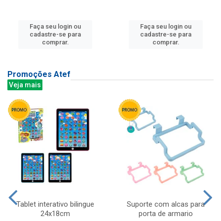
Faça seu login ou
Faça seu login ou
cadastre-se para
cadastre-se para
comprar.
comprar.
Promoções Atef
Veja mais
Tablet interativo bilingue
Suporte com alcas para
24x18cm
porta de armario