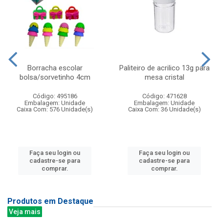
Borracha escolar
Paliteiro de acrilico 13g para
bolsa/sorvetinho 4cm
mesa cristal
Código: 495186
Código: 471628
Embalagem: Unidade
Embalagem: Unidade
Caixa Com: 576 Unidade(s)
Caixa Com: 36 Unidade(s)
Faça seu login ou
Faça seu login ou
cadastre-se para
cadastre-se para
comprar.
comprar.
Produtos em Destaque
Veja mais