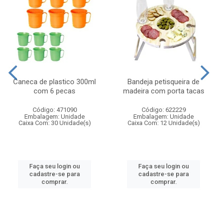
Caneca de plastico 300ml
Bandeja petisqueira de
com 6 pecas
madeira com porta tacas
Código: 471090
Código: 622229
Embalagem: Unidade
Embalagem: Unidade
Caixa Com: 30 Unidade(s)
Caixa Com: 12 Unidade(s)
Faça seu login ou
Faça seu login ou
cadastre-se para
cadastre-se para
comprar.
comprar.