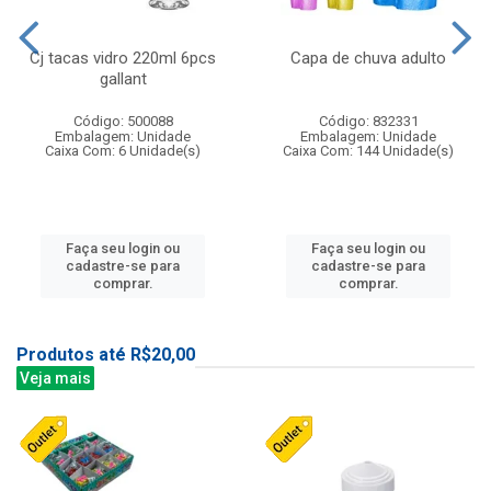
Cj tacas vidro 220ml 6pcs
Capa de chuva adulto
gallant
Código: 500088
Código: 832331
Embalagem: Unidade
Embalagem: Unidade
Caixa Com: 6 Unidade(s)
Caixa Com: 144 Unidade(s)
Faça seu login ou
Faça seu login ou
cadastre-se para
cadastre-se para
comprar.
comprar.
Produtos até R$20,00
Veja mais