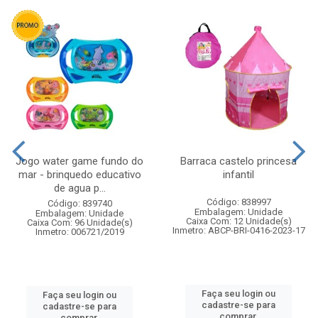
Jogo water game fundo do
Barraca castelo princesa
mar - brinquedo educativo
infantil
de agua p...
Código: 838997
Código: 839740
Embalagem: Unidade
Embalagem: Unidade
Caixa Com: 12 Unidade(s)
Caixa Com: 96 Unidade(s)
Inmetro: ABCP-BRI-0416-2023-17
Inmetro: 006721/2019
Faça seu login ou
Faça seu login ou
cadastre-se para
cadastre-se para
comprar.
comprar.