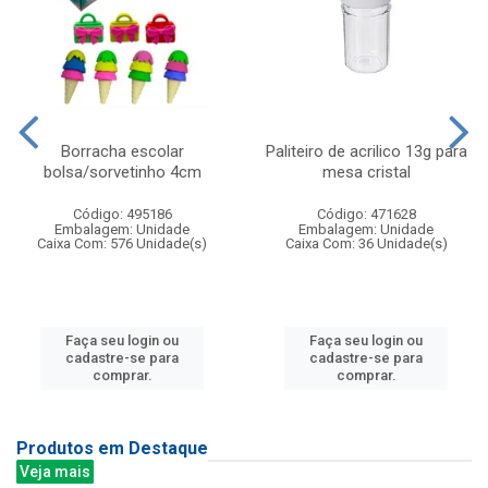
Borracha escolar
Paliteiro de acrilico 13g para
bolsa/sorvetinho 4cm
mesa cristal
Código: 495186
Código: 471628
Embalagem: Unidade
Embalagem: Unidade
Caixa Com: 576 Unidade(s)
Caixa Com: 36 Unidade(s)
Faça seu login ou
Faça seu login ou
cadastre-se para
cadastre-se para
comprar.
comprar.
Produtos em Destaque
Veja mais