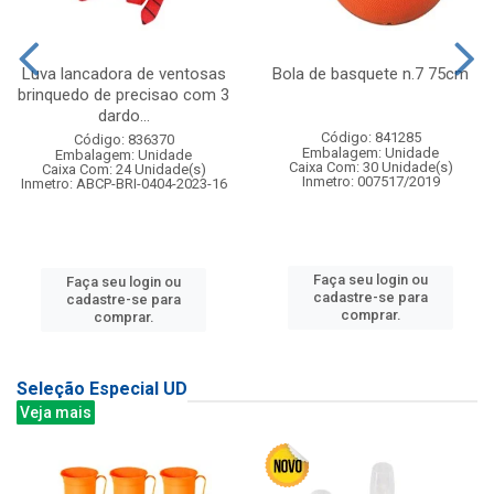
Luva lancadora de ventosas
Bola de basquete n.7 75cm
brinquedo de precisao com 3
dardo...
Código: 841285
Código: 836370
Embalagem: Unidade
Embalagem: Unidade
Caixa Com: 30 Unidade(s)
Caixa Com: 24 Unidade(s)
Inmetro: 007517/2019
Inmetro: ABCP-BRI-0404-2023-16
Faça seu login ou
Faça seu login ou
cadastre-se para
cadastre-se para
comprar.
comprar.
Seleção Especial UD
Veja mais