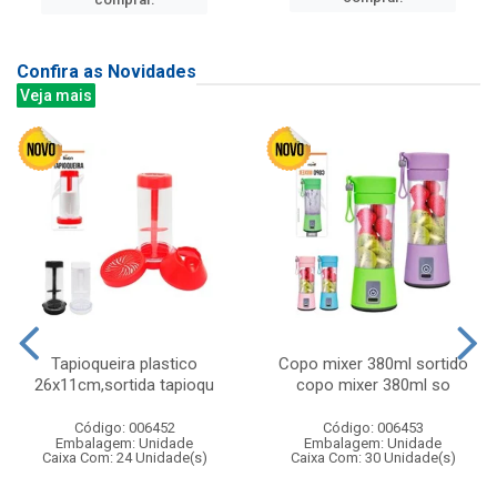
Confira as Novidades
Veja mais
Tapioqueira plastico
Copo mixer 380ml sortido
26x11cm,sortida tapioqu
copo mixer 380ml so
Código: 006452
Código: 006453
Embalagem: Unidade
Embalagem: Unidade
Caixa Com: 24 Unidade(s)
Caixa Com: 30 Unidade(s)