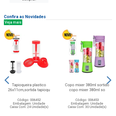
Confira as Novidades
Veja mais
Tapioqueira plastico
Copo mixer 380ml sortido
26x11cm,sortida tapioqu
copo mixer 380ml so
Código: 006452
Código: 006453
Embalagem: Unidade
Embalagem: Unidade
Caixa Com: 24 Unidade(s)
Caixa Com: 30 Unidade(s)