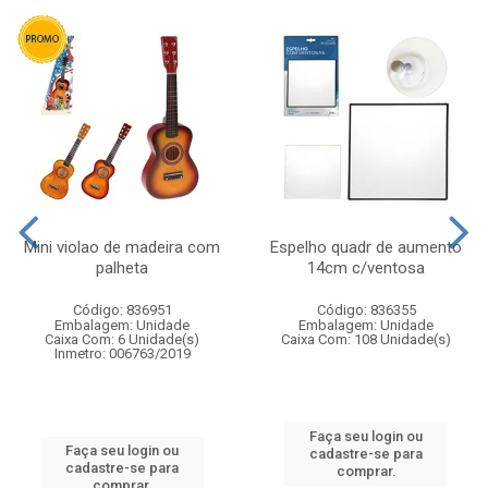
Mini violao de madeira com
Espelho quadr de aumento
palheta
14cm c/ventosa
Código: 836951
Código: 836355
Embalagem: Unidade
Embalagem: Unidade
Caixa Com: 6 Unidade(s)
Caixa Com: 108 Unidade(s)
Inmetro: 006763/2019
Faça seu login ou
Faça seu login ou
cadastre-se para
cadastre-se para
comprar.
comprar.