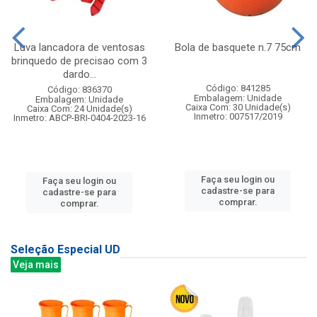
Luva lancadora de ventosas
Bola de basquete n.7 75cm
brinquedo de precisao com 3
dardo...
Código: 841285
Código: 836370
Embalagem: Unidade
Embalagem: Unidade
Caixa Com: 30 Unidade(s)
Caixa Com: 24 Unidade(s)
Inmetro: 007517/2019
Inmetro: ABCP-BRI-0404-2023-16
Faça seu login ou
Faça seu login ou
cadastre-se para
cadastre-se para
comprar.
comprar.
Seleção Especial UD
Veja mais