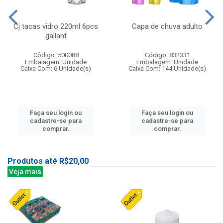
Cj tacas vidro 220ml 6pcs
Capa de chuva adulto
gallant
Código: 500088
Código: 832331
Embalagem: Unidade
Embalagem: Unidade
Caixa Com: 6 Unidade(s)
Caixa Com: 144 Unidade(s)
Faça seu login ou
Faça seu login ou
cadastre-se para
cadastre-se para
comprar.
comprar.
Produtos até R$20,00
Veja mais