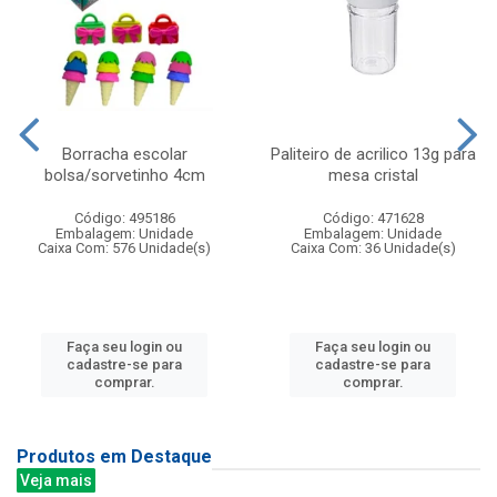
Borracha escolar
Paliteiro de acrilico 13g para
bolsa/sorvetinho 4cm
mesa cristal
Código: 495186
Código: 471628
Embalagem: Unidade
Embalagem: Unidade
Caixa Com: 576 Unidade(s)
Caixa Com: 36 Unidade(s)
Faça seu login ou
Faça seu login ou
cadastre-se para
cadastre-se para
comprar.
comprar.
Produtos em Destaque
Veja mais