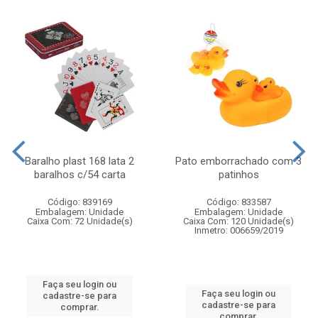
Baralho plast 168 lata 2
Pato emborrachado com 3
baralhos c/54 carta
patinhos
Código: 839169
Código: 833587
Embalagem: Unidade
Embalagem: Unidade
Caixa Com: 72 Unidade(s)
Caixa Com: 120 Unidade(s)
Inmetro: 006659/2019
Faça seu login ou
Faça seu login ou
cadastre-se para
cadastre-se para
comprar.
comprar.