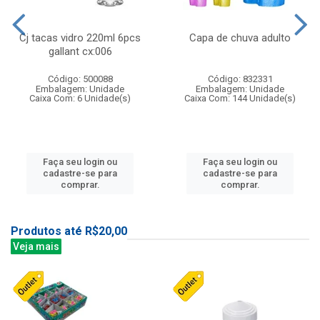
Cj tacas vidro 220ml 6pcs
Capa de chuva adulto
gallant cx:006
Código: 500088
Código: 832331
Embalagem: Unidade
Embalagem: Unidade
Caixa Com: 6 Unidade(s)
Caixa Com: 144 Unidade(s)
Faça seu login ou
Faça seu login ou
cadastre-se para
cadastre-se para
comprar.
comprar.
Produtos até R$20,00
Veja mais