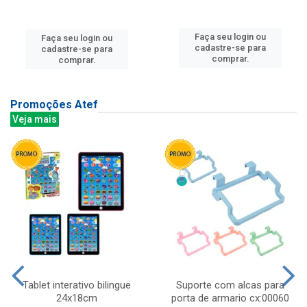
Faça seu login ou
Faça seu login ou
cadastre-se para
cadastre-se para
comprar.
comprar.
Promoções Atef
Veja mais
Tablet interativo bilingue
Suporte com alcas para
24x18cm
porta de armario cx:00060