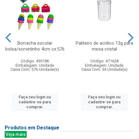
Borracha escolar
Paliteiro de acrilico 13g para
bolsa/sorvetinho 4cm cx:576
mesa cristal
Código: 495186
Código: 471628
Embalagem: Unidade
Embalagem: Unidade
Caixa Com: 576 Unidade(s)
Caixa Com: 36 Unidade(s)
Faça seu login ou
Faça seu login ou
cadastre-se para
cadastre-se para
comprar.
comprar.
Produtos em Destaque
Veja mais