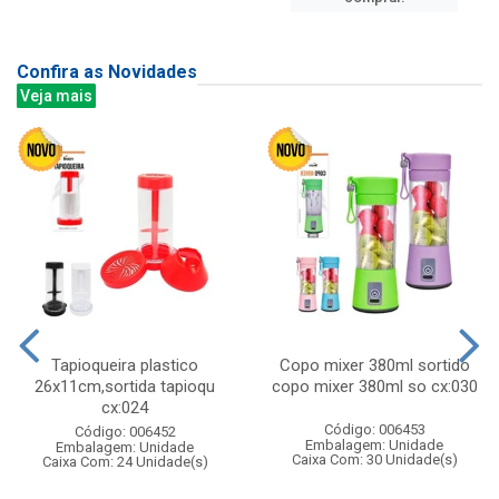
Confira as Novidades
Veja mais
Tapioqueira plastico
Copo mixer 380ml sortido
26x11cm,sortida tapioqu
copo mixer 380ml so cx:030
cx:024
Código: 006453
Código: 006452
Embalagem: Unidade
Embalagem: Unidade
Caixa Com: 30 Unidade(s)
Caixa Com: 24 Unidade(s)