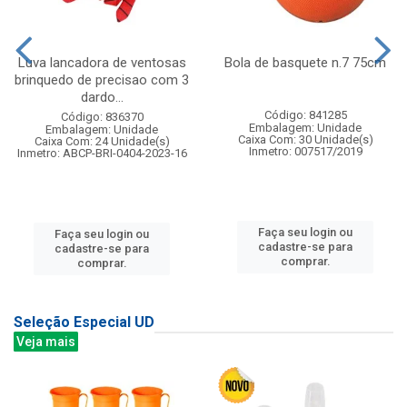
Luva lancadora de ventosas
Bola de basquete n.7 75cm
brinquedo de precisao com 3
dardo...
Código: 841285
Código: 836370
Embalagem: Unidade
Embalagem: Unidade
Caixa Com: 30 Unidade(s)
Caixa Com: 24 Unidade(s)
Inmetro: 007517/2019
Inmetro: ABCP-BRI-0404-2023-16
Faça seu login ou
Faça seu login ou
cadastre-se para
cadastre-se para
comprar.
comprar.
Seleção Especial UD
Veja mais