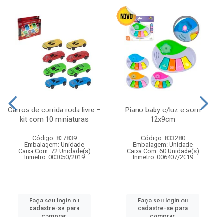
Carros de corrida roda livre –
Piano baby c/luz e som
kit com 10 miniaturas
12x9cm
Código: 837839
Código: 833280
Embalagem: Unidade
Embalagem: Unidade
Caixa Com: 72 Unidade(s)
Caixa Com: 60 Unidade(s)
Inmetro: 003050/2019
Inmetro: 006407/2019
Faça seu login ou
Faça seu login ou
cadastre-se para
cadastre-se para
comprar.
comprar.