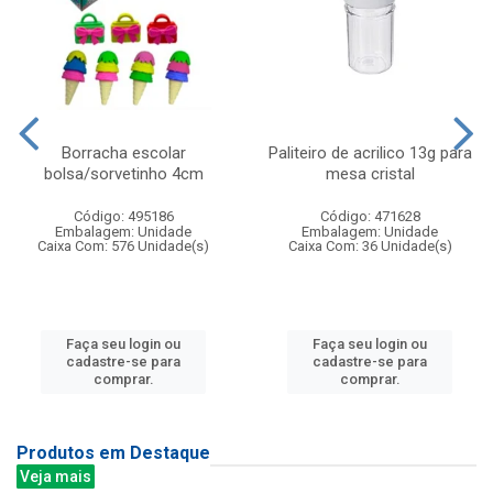
Borracha escolar
Paliteiro de acrilico 13g para
bolsa/sorvetinho 4cm
mesa cristal
Código: 495186
Código: 471628
Embalagem: Unidade
Embalagem: Unidade
Caixa Com: 576 Unidade(s)
Caixa Com: 36 Unidade(s)
Faça seu login ou
Faça seu login ou
cadastre-se para
cadastre-se para
comprar.
comprar.
Produtos em Destaque
Veja mais