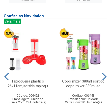
Confira as Novidades
Veja mais
Tapioqueira plastico
Copo mixer 380ml sortido
26x11cm,sortida tapioqu
copo mixer 380ml so
Código: 006452
Código: 006453
Embalagem: Unidade
Embalagem: Unidade
Caixa Com: 24 Unidade(s)
Caixa Com: 30 Unidade(s)