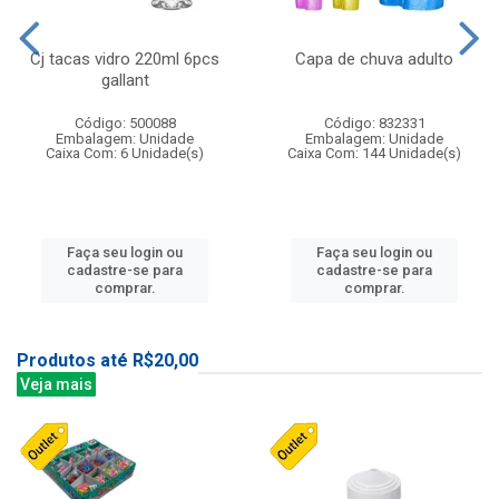
Cj tacas vidro 220ml 6pcs
Capa de chuva adulto
gallant
Código: 500088
Código: 832331
Embalagem: Unidade
Embalagem: Unidade
Caixa Com: 6 Unidade(s)
Caixa Com: 144 Unidade(s)
Faça seu login ou
Faça seu login ou
cadastre-se para
cadastre-se para
comprar.
comprar.
Produtos até R$20,00
Veja mais