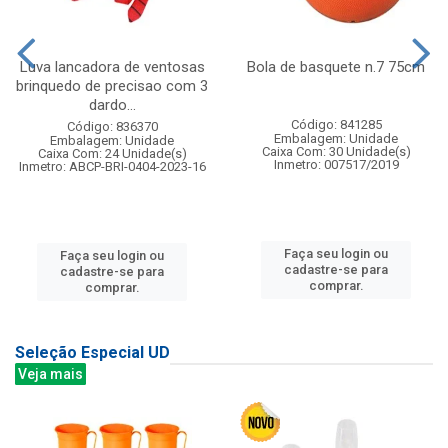
Luva lancadora de ventosas
Bola de basquete n.7 75cm
brinquedo de precisao com 3
dardo...
Código: 841285
Código: 836370
Embalagem: Unidade
Embalagem: Unidade
Caixa Com: 30 Unidade(s)
Caixa Com: 24 Unidade(s)
Inmetro: 007517/2019
Inmetro: ABCP-BRI-0404-2023-16
Faça seu login ou
Faça seu login ou
cadastre-se para
cadastre-se para
comprar.
comprar.
Seleção Especial UD
Veja mais