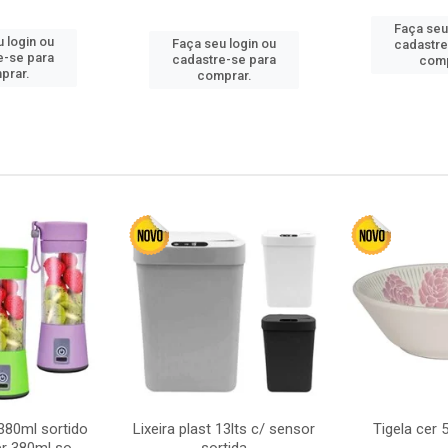
Faça seu
 login ou
Faça seu login ou
cadastre
e-se para
cadastre-se para
comp
prar.
comprar.
380ml sortido
Lixeira plast 13lts c/ sensor
Tigela cer