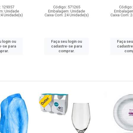
: 129357
Código: 571265
Código:
m: Unidade
Embalagem: Unidade
Embalagem
24 Unidade(s)
Caixa Com: 24 Unidade(s)
Caixa Com: 2
 login ou
Faça seu login ou
Faça seu
e-se para
cadastre-se para
cadastre
prar.
comprar.
comp