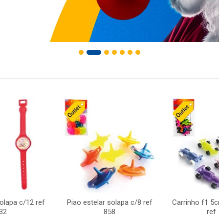
solapa c/12 ref
Piao estelar solapa c/8 ref
Carrinho f1 5
32
858
ref