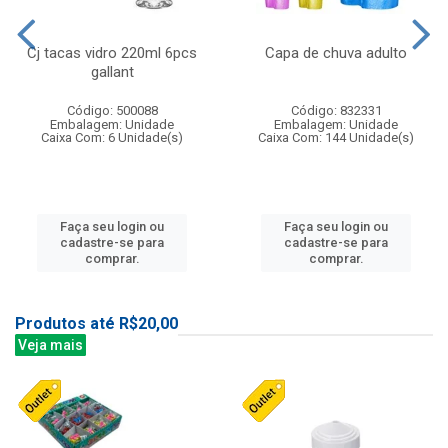
Cj tacas vidro 220ml 6pcs
Capa de chuva adulto
gallant
Código: 500088
Código: 832331
Embalagem: Unidade
Embalagem: Unidade
Caixa Com: 6 Unidade(s)
Caixa Com: 144 Unidade(s)
Faça seu login ou
Faça seu login ou
cadastre-se para
cadastre-se para
comprar.
comprar.
Produtos até R$20,00
Veja mais