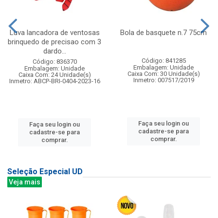
Luva lancadora de ventosas
Bola de basquete n.7 75cm
brinquedo de precisao com 3
dardo...
Código: 841285
Código: 836370
Embalagem: Unidade
Embalagem: Unidade
Caixa Com: 30 Unidade(s)
Caixa Com: 24 Unidade(s)
Inmetro: 007517/2019
Inmetro: ABCP-BRI-0404-2023-16
Faça seu login ou
Faça seu login ou
cadastre-se para
cadastre-se para
comprar.
comprar.
Seleção Especial UD
Veja mais