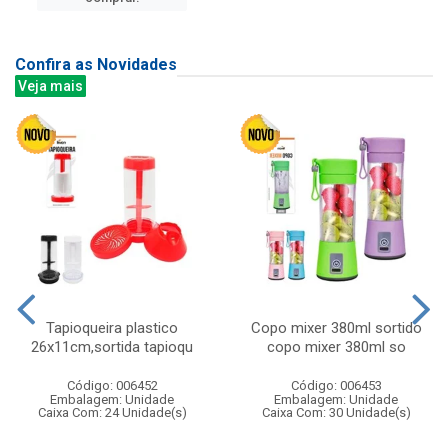
Confira as Novidades
Veja mais
Tapioqueira plastico
Copo mixer 380ml sortido
26x11cm,sortida tapioqu
copo mixer 380ml so
Código: 006452
Código: 006453
Embalagem: Unidade
Embalagem: Unidade
Caixa Com: 24 Unidade(s)
Caixa Com: 30 Unidade(s)