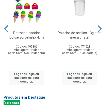
Borracha escolar
Paliteiro de acrilico 13g para
bolsa/sorvetinho 4cm
mesa cristal
Código: 495186
Código: 471628
Embalagem: Unidade
Embalagem: Unidade
Caixa Com: 576 Unidade(s)
Caixa Com: 36 Unidade(s)
Faça seu login ou
Faça seu login ou
cadastre-se para
cadastre-se para
comprar.
comprar.
Produtos em Destaque
Veja mais