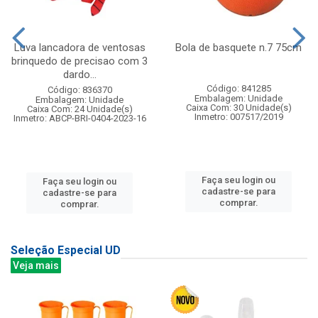
Luva lancadora de ventosas
Bola de basquete n.7 75cm
brinquedo de precisao com 3
dardo...
Código: 841285
Código: 836370
Embalagem: Unidade
Embalagem: Unidade
Caixa Com: 30 Unidade(s)
Caixa Com: 24 Unidade(s)
Inmetro: 007517/2019
Inmetro: ABCP-BRI-0404-2023-16
Faça seu login ou
Faça seu login ou
cadastre-se para
cadastre-se para
comprar.
comprar.
Seleção Especial UD
Veja mais