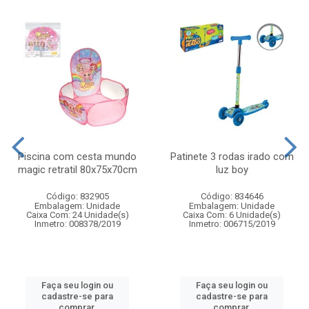
Piscina com cesta mundo
Patinete 3 rodas irado com
magic retratil 80x75x70cm
luz boy
Código: 832905
Código: 834646
Embalagem: Unidade
Embalagem: Unidade
Caixa Com: 24 Unidade(s)
Caixa Com: 6 Unidade(s)
Inmetro: 008378/2019
Inmetro: 006715/2019
Faça seu login ou
Faça seu login ou
cadastre-se para
cadastre-se para
comprar.
comprar.