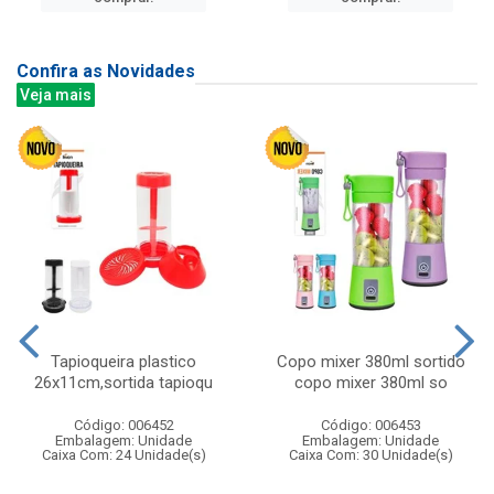
Confira as Novidades
Veja mais
Tapioqueira plastico
Copo mixer 380ml sortido
26x11cm,sortida tapioqu
copo mixer 380ml so
Código: 006452
Código: 006453
Embalagem: Unidade
Embalagem: Unidade
Caixa Com: 24 Unidade(s)
Caixa Com: 30 Unidade(s)