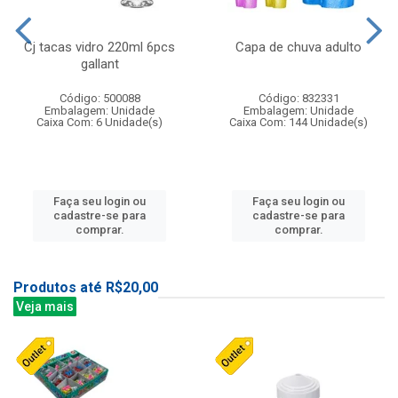
Cj tacas vidro 220ml 6pcs
Capa de chuva adulto
gallant
Código: 500088
Código: 832331
Embalagem: Unidade
Embalagem: Unidade
Caixa Com: 6 Unidade(s)
Caixa Com: 144 Unidade(s)
Faça seu login ou
Faça seu login ou
cadastre-se para
cadastre-se para
comprar.
comprar.
Produtos até R$20,00
Veja mais