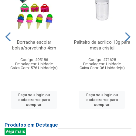
Borracha escolar
Paliteiro de acrilico 13g para
bolsa/sorvetinho 4cm
mesa cristal
Código: 495186
Código: 471628
Embalagem: Unidade
Embalagem: Unidade
Caixa Com: 576 Unidade(s)
Caixa Com: 36 Unidade(s)
Faça seu login ou
Faça seu login ou
cadastre-se para
cadastre-se para
comprar.
comprar.
Produtos em Destaque
Veja mais