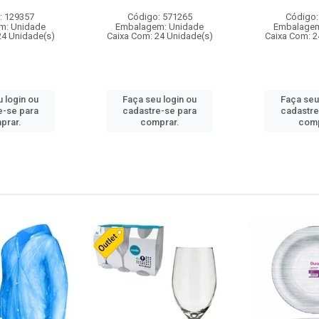
: 129357
Código: 571265
Código:
m: Unidade
Embalagem: Unidade
Embalagem
24 Unidade(s)
Caixa Com: 24 Unidade(s)
Caixa Com: 2
 login ou
Faça seu login ou
Faça seu
e-se para
cadastre-se para
cadastre
prar.
comprar.
comp