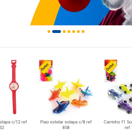
solapa c/12 ref
Piao estelar solapa c/8 ref
Carrinho f1 5
32
858
ref