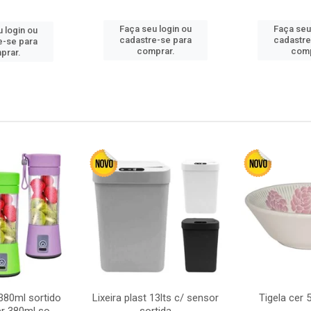
Faça seu login ou
Faça seu
 login ou
cadastre-se para
cadastre
e-se para
comprar.
comp
prar.
380ml sortido
Lixeira plast 13lts c/ sensor
Tigela cer