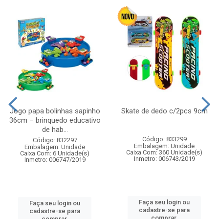
Jogo papa bolinhas sapinho
Skate de dedo c/2pcs 9cm
36cm – brinquedo educativo
de hab...
Código: 833299
Código: 832297
Embalagem: Unidade
Embalagem: Unidade
Caixa Com: 360 Unidade(s)
Caixa Com: 6 Unidade(s)
Inmetro: 006743/2019
Inmetro: 006747/2019
Faça seu login ou
Faça seu login ou
cadastre-se para
cadastre-se para
comprar.
comprar.