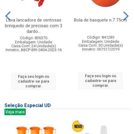
Luva lancadora de ventosas
Bola de basquete n.7 75cm
brinquedo de precisao com 3
dardo...
Código: 841285
Código: 836370
Embalagem: Unidade
Embalagem: Unidade
Caixa Com: 30 Unidade(s)
Caixa Com: 24 Unidade(s)
Inmetro: 007517/2019
Inmetro: ABCP-BRI-0404-2023-16
Faça seu login ou
Faça seu login ou
cadastre-se para
cadastre-se para
comprar.
comprar.
Seleção Especial UD
Veja mais