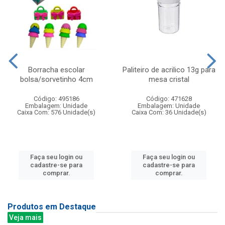
Borracha escolar
Paliteiro de acrilico 13g para
bolsa/sorvetinho 4cm
mesa cristal
Código: 495186
Código: 471628
Embalagem: Unidade
Embalagem: Unidade
Caixa Com: 576 Unidade(s)
Caixa Com: 36 Unidade(s)
Faça seu login ou
Faça seu login ou
cadastre-se para
cadastre-se para
comprar.
comprar.
Produtos em Destaque
Veja mais