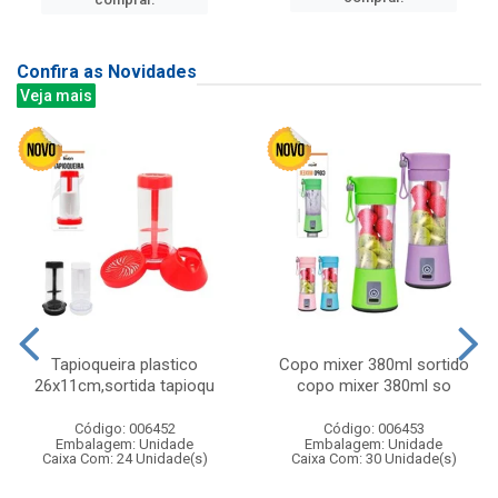
Confira as Novidades
Veja mais
Tapioqueira plastico
Copo mixer 380ml sortido
26x11cm,sortida tapioqu
copo mixer 380ml so
Código: 006452
Código: 006453
Embalagem: Unidade
Embalagem: Unidade
Caixa Com: 24 Unidade(s)
Caixa Com: 30 Unidade(s)