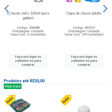
Cj tacas vidro 220ml 6pcs
Capa de chuva adulto
gallant
Código: 500088
Código: 832331
Embalagem: Unidade
Embalagem: Unidade
Caixa Com: 6 Unidade(s)
Caixa Com: 144 Unidade(s)
Faça seu login ou
Faça seu login ou
cadastre-se para
cadastre-se para
comprar.
comprar.
Produtos até R$20,00
Veja mais