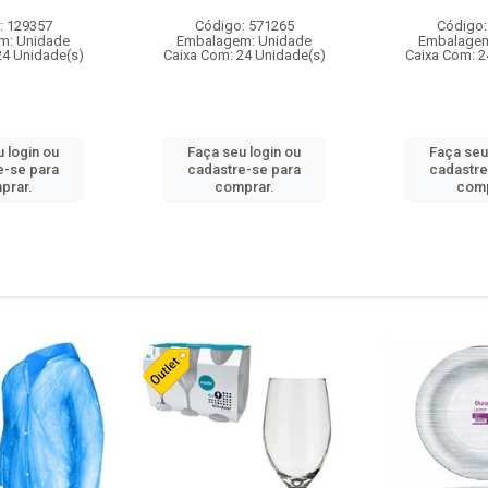
: 129357
Código: 571265
Código:
m: Unidade
Embalagem: Unidade
Embalagem
24 Unidade(s)
Caixa Com: 24 Unidade(s)
Caixa Com: 2
 login ou
Faça seu login ou
Faça seu
e-se para
cadastre-se para
cadastre
prar.
comprar.
comp