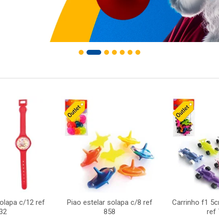
solapa c/12 ref
Piao estelar solapa c/8 ref
Carrinho f1 5
32
858
ref