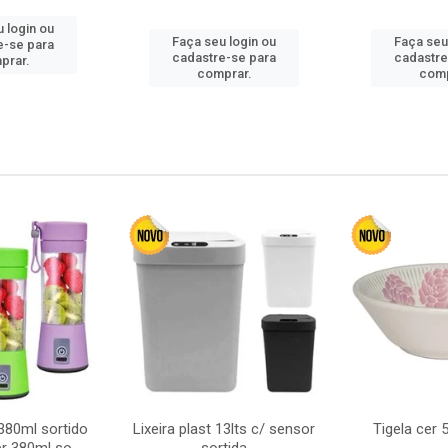
 login ou
Faça seu login ou
Faça seu
e-se para
cadastre-se para
cadastre
prar.
comprar.
comp
380ml sortido
Lixeira plast 13lts c/ sensor
Tigela cer